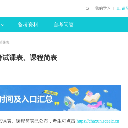
我的学习
Hi 请
备考资料
自考问答
考试课表、
）考试课表、课程简表
）考试课表、课程简表已公布，考生可点击
https://chaxun.sceeic.cn