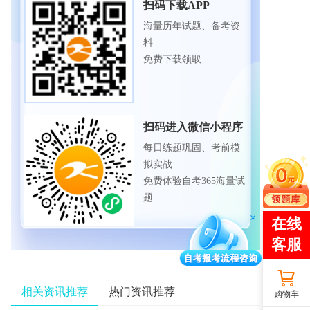
扫码下载APP
海量历年试题、备考资
料
免费下载领取
扫码进入微信小程序
每日练题巩固、考前模
拟实战
免费体验自考365海量试
题
相关资讯推荐
热门资讯推荐
购物车