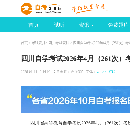
首页
试听
资讯
免费题库
首页
>
考试安排
>
四川考试安排
> 四川自学考试2026年4月（261次）
四川自学考试2026年4月（261次
2026-01-11 10:14:16 文章来源：
自考365
字体：
大
小
打印
四川省高等教育自学考试2026年4月（261次