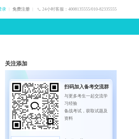
登录
免费注册
24小时客服：4008135555/010-82335555
关注添加
扫码加入备考交流群
与更多考生一起交流学
习经验
备战考试，获取试题及
资料