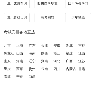
四川成绩查询
四川自考毕业
四川考务考籍
四川教材大纲
自考问答
历年试题
考试安排各地直达
北京
上海
广东
天津
安徽
湖北
吉林
黑龙江
山西
海南
陕西
浙江
福建
江西
山东
河南
辽宁
湖南
河北
广西
江苏
重庆
西藏
贵州
云南
四川
内蒙古
甘肃
青海
宁夏
新疆