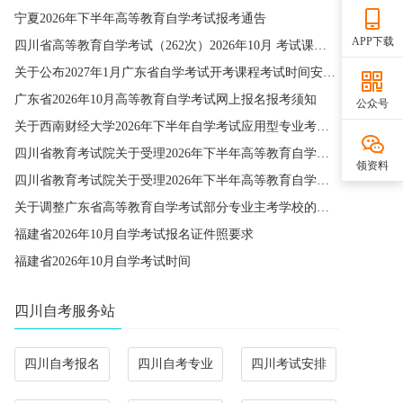
宁夏2026年下半年高等教育自学考试报考通告
APP下载
四川省高等教育自学考试（262次）2026年10月 考试课程简表
关于公布2027年1月广东省自学考试开考课程考试时间安排和使用教材的通知
广东省2026年10月高等教育自学考试网上报名报考须知
公众号
关于西南财经大学2026年下半年自学考试应用型专业考籍更改办理的通知
四川省教育考试院关于受理2026年下半年高等教育自学考试省际转考申请的通告
领资料
四川省教育考试院关于受理2026年下半年高等教育自学考试考籍更改申请的通告
关于调整广东省高等教育自学考试部分专业主考学校的通知
福建省2026年10月自学考试报名证件照要求
福建省2026年10月自学考试时间
四川自考服务站
四川自考报名
四川自考专业
四川考试安排