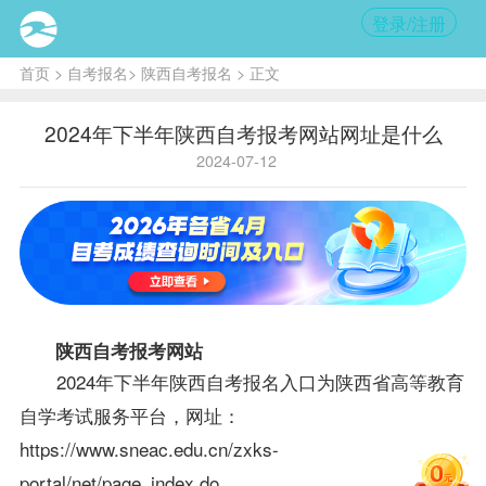
登录/注册
首页
>
自考报名
>
陕西自考报名
> 正文
2024年下半年陕西自考报考网站网址是什么
2024-07-12
陕西自考
报考网站
2024年下半年
陕西自考报名
入口为陕西省高等教育
自学考试服务平台，网址：
https://www.sneac.edu.cn/zxks-
portal/net/page_index.do。