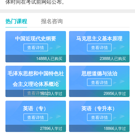
体时间在考试前网站公布。
热门课程
报名咨询
中国近现代史纲要
马克思主义基本原理
查看详情
查看详情
14888人已购买
23888人已购买
毛泽东思想和中国特色社
思想道德与法治
查看详情
会主义理论体系概论
查看详情
16523人学过
29956人学过
英语（专）
英语（专升本）
查看详情
查看详情
27896人学过
18866人学过