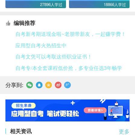
27896人学过
18866人学过
编辑推荐
自考新考期送现金啦~老朋带新友，一起赚学费！
应用型自考火热招生中
自考文凭可以考取这些职业证书！
自考专/本全套课程低价抢，多专业任选3年畅学
分享到:
相关资讯
更多