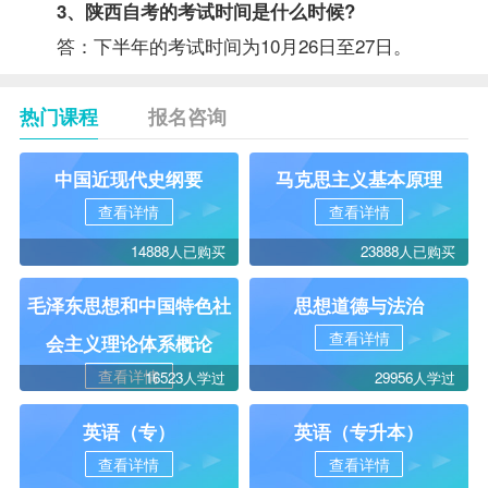
3、陕西自考的考试时间是什么时候?
答：下半年的考试时间为10月26日至27日。
热门课程
报名咨询
中国近现代史纲要
马克思主义基本原理
查看详情
查看详情
14888人已购买
23888人已购买
毛泽东思想和中国特色社
思想道德与法治
查看详情
会主义理论体系概论
查看详情
16523人学过
29956人学过
英语（专）
英语（专升本）
查看详情
查看详情