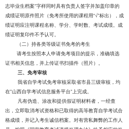
志毕业生档案”字样同时具有负责人签字并加盖印章的
成绩证明原件照片（免考所使用的课程用“√”标出），成
绩证明应注明课程名称、学分、学时数、考试成绩。成
绩证明复印件不予认可。
（二）持各类等级证书免考的考生
请考生按照本人申请免考项目的提示，准确填选
证书相关信息，并上传证书扫描件（照片）。
三、免考审核
我省自学考试免考审核采取省市县三级审核，均
在”
山西自学考试
信息服务平台”上完成。
凡有伪造、涂改和提供假证明材料者，一经查
出，立即取消考试资格和已取得的高等教育自学考试合
格成绩，并记入考生诚信档案。对有营私舞弊的工作人