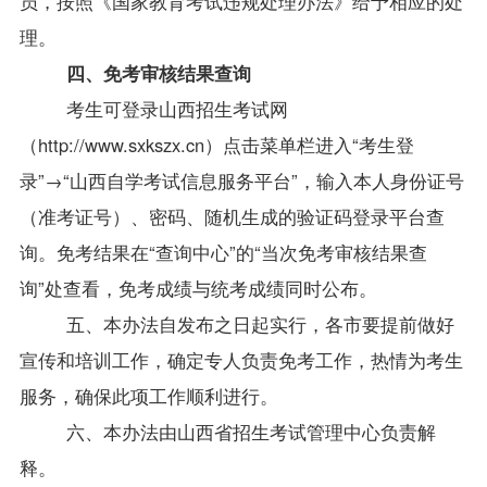
员，按照《国家教育考试违规处理办法》给予相应的处
理。
四、免考审核结果查询
考生可登录山西招生考试网
（http://www.sxkszx.cn）点击菜单栏进入“考生登
录”→“
山西自学考试
信息服务平台”，输入本人身份证号
（准考证号）、密码、随机生成的验证码登录平台查
询。免考结果在“查询中心”的“当次免考审核结果查
询”处查看，免考成绩与统考成绩同时公布。
五、本办法自发布之日起实行，各市要提前做好
宣传和培训工作，确定专人负责免考工作，热情为考生
服务，确保此项工作顺利进行。
六、本办法由山西省招生考试管理中心负责解
释。