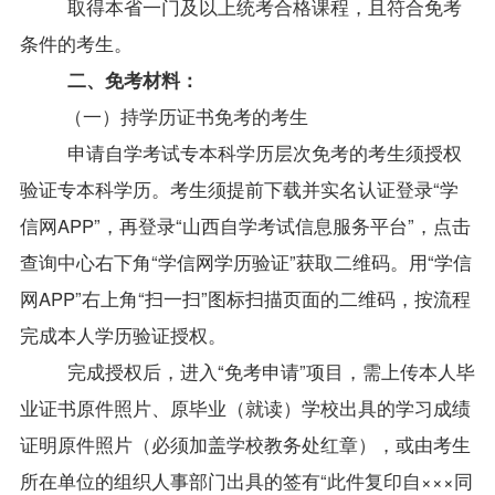
取得本省一门及以上统考合格课程，且符合免考
条件的考生。
二、免考材料：
（一）持学历证书免考的考生
申请自学考试专本科学历层次免考的考生须授权
验证专本科学历。考生须提前下载并实名认证登录“学
信网APP”，再登录“
山西自学考试
信息服务平台”，点击
查询中心右下角“学信网学历验证”获取二维码。用“学信
网APP”右上角“扫一扫”图标扫描页面的二维码，按流程
完成本人学历验证授权。
完成授权后，进入“免考申请”项目，需上传本人毕
业证书原件照片、原毕业（就读）学校出具的学习成绩
证明原件照片（必须加盖学校教务处红章），或由考生
所在单位的组织人事部门出具的签有“此件复印自×××同