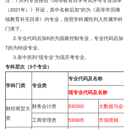
（2021年）》开设，其中名称后加*的为《高等学历继
续教育补充目录》内专业，按照学科属性列入所属学科
门类下。
2.专业代码后加K的为国家控制专业，专业代码后加
T的为特设专业。
3.表中所列“现专业”为现开考专业。
专科层次（
5
个专业）
专业代码及名称
学科门类
专业类
现专业代码及名称
财务会计类
530302
大数据与会计
财经商贸大
类
工商管理类
530605
市场营销