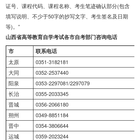
证号、课程代码、课程名称、考生笔迹确认部分(包含
填写说明、不少于50字的抄写文字、考生签名及日期
等)。”
山西省高等教育自学考试各市自考部门咨询电话
市
联系电话
太原
0351-3182181
大同
0352-2537440
阳泉
0353-2297081/2297079
长治
0355-2033345
晋城
0356-2066180
朔州
0349-8851184
晋中
0354-3806644
运城
0359-2023244