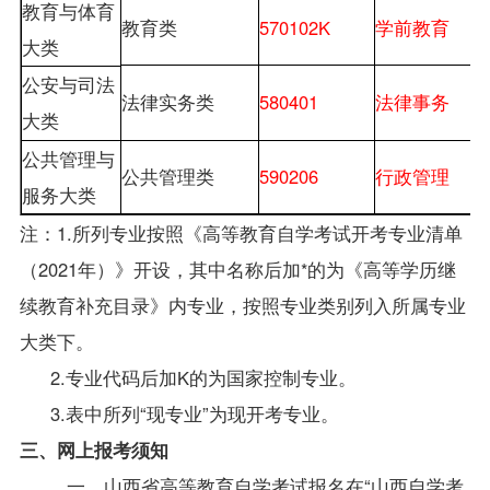
教育与体育
教育类
570102K
学前教育
大类
公安与司法
法律实务类
580401
法律事务
大类
公共管理与
公共管理类
590206
行政管理
服务大类
注：1.所列专业按照《高等教育自学考试开考专业清单
（2021年）》开设，其中名称后加*的为《高等学历继
续教育补充目录》内专业，按照专业类别列入所属专业
大类下。
2.专业代码后加K的为国家控制专业。
3.表中所列“现专业”为现开考专业。
三、网上报考须知
一、山西省高等教育自学考试报名在“
山西自学考