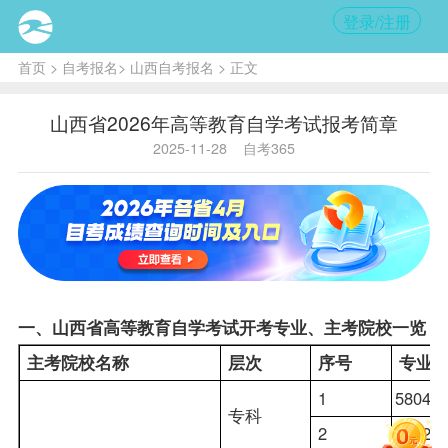
登录/注册
首页
>
自考报名
>
山西自考报名
> 正文
山西省2026年高等教育自学考试报考简章
2025-11-28
自考365
一、山西省高等教育自学考试开考专业、主考院校一览
主考院校名称
层次
序号
专业
1
58040
专科
2
59020