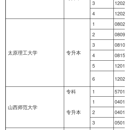
3
12020
4
12020
1
08020
2
08090
3
08100
太原理工大学
专升本
4
08150
5
12010
6
12020
专科
1
57010
1
04010
山西师范大学
专升本
2
04010
3
05010