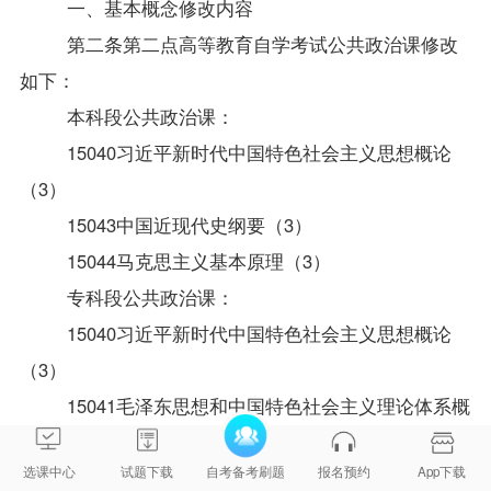
一、基本概念修改内容
第二条第二点高等教育自学考试公共政治课修改
如下：
本科段公共政治课：
15040
习近平新时代中国特色社会主义思想概论
（3）
15043
中国近现代史纲要（3）
15044
马克思主义基本原理（3）
专科段公共政治课：
15040
习近平新时代中国特色社会主义思想概论
（3）
15041
毛泽东思想和中国特色社会主义理论体系概
论（3）
选课中心
试题下载
自考备考刷题
报名预约
App下载
15042
思想道德与法治（3）