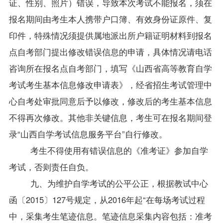
证、性别、照片）错误，导致本次考试不能报名，须在
报名期间由考生本人携带户口簿、有效身份证原件、复
印件，特殊情况须提供属地派出所户籍证明材料到报名
点自考部门提出修改错误信息的申请，具体情况请电话
咨询所在报名点自考部门，填写《山西省高等教育自学
考试考生基本信息修改申请表》，经省招生考试管理中
心自考处审批同意后予以修改，修改后的考生基本信息
不得再次修改。其他非关键信息，考生可在报名期间登
录“
山西自学考试
信息服务平台”自行修改。
考生不得使用有错误信息的《准考证》参加自学
考试，否则责任自负。
九、
为维护自学考试的公平公正，根据教试中心
函〔2015〕127号规定，从2016年起“在每场考试过程
中，采集考生笔迹信息。笔迹信息采集内容包括：准考