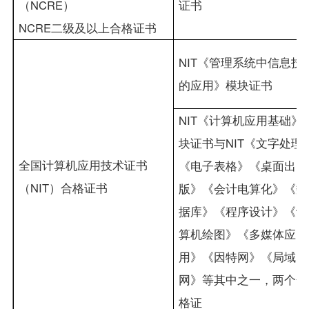
（
NCRE
）
证书
NCRE
二级及以上合格证书
NIT
《管理系统中信息技
的应用》模块证书
NIT
《计算机应用基础》
块证书与
NIT
《文字处理
全国计算机应用技术证书
《电子表格》《桌面出
（
NIT
）合格证书
版》《会计电算化》《数
据库》《程序设计》《计
算机绘图》《多媒体应
用》《因特网》《局域
网》等其中之一，两个合
格证