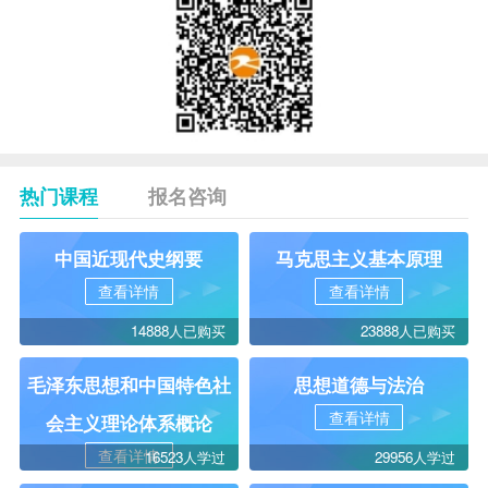
热门课程
报名咨询
中国近现代史纲要
马克思主义基本原理
查看详情
查看详情
14888人已购买
23888人已购买
毛泽东思想和中国特色社
思想道德与法治
查看详情
会主义理论体系概论
查看详情
16523人学过
29956人学过