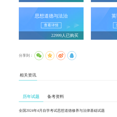
思想道德与法治
英
查看详情
22999人已购买
分享到：
相关资讯
历年试题
备考资料
全国2024年4月自学考试思想道德修养与法律基础试题