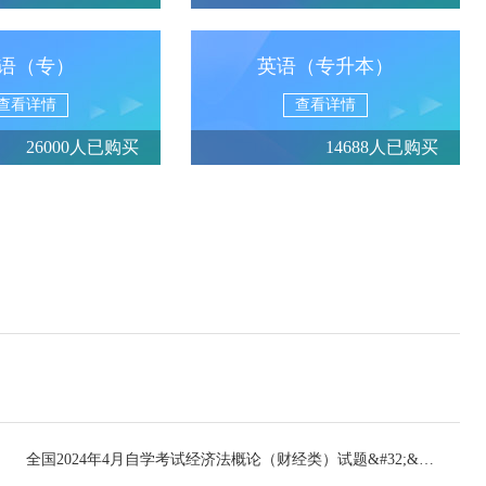
语（专）
英语（专升本）
查看详情
查看详情
26000人已购买
14688人已购买
全国2024年4月自学考试经济法概论（财经类）试题&#32;&#32;