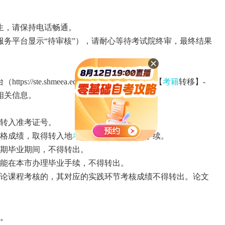
生，请保持电话畅通。
务平台显示“待审核”），请耐心等待考试院终审，最终结果
台（
https://ste.shmeea.edu.cn
），点击顶部菜单【
考籍
转移】‐
相关信息。
转入准考证号。
格成绩，取得转入地
考籍
后，再办理转出手续。
期毕业期间，不得转出。
能在本市办理毕业手续，不得转出。
论课程考核的，其对应的实践环节考核成绩不得转出。论文
。