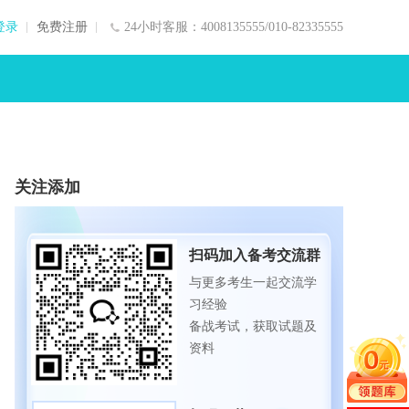
登录
免费注册
24小时客服：4008135555/010-82335555
关注添加
扫码加入备考交流群
与更多考生一起交流学
习经验
备战考试，获取试题及
资料