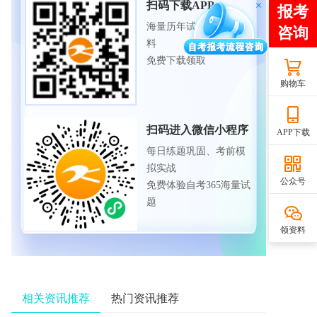
扫码下载APP
海量历年试题、备考资
料
免费下载领取
购物车
扫码进入微信小程序
APP下载
每日练题巩固、考前模
拟实战
公众号
免费体验自考365海量试
题
领资料
相关资讯推荐
热门资讯推荐