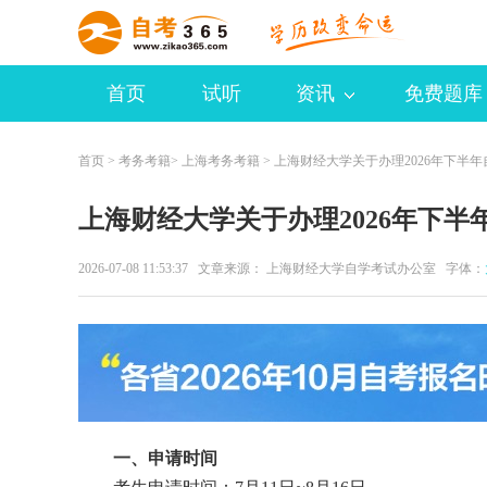
首页
试听
资讯
免费题库
首页
>
考务考籍
>
上海考务考籍
> 上海财经大学关于办理2026年下半
上海财经大学关于办理2026年下
2026-07-08 11:53:37 文章来源： 上海财经大学自学考试办公室 字体：
一、申请时间