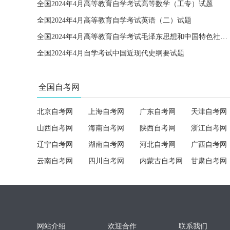
全国2024年4月高等教育自学考试高等数学（工专）试题
全国2024年4月高等教育自学考试英语（二）试题
全国2024年4月高等教育自学考试毛泽东思想和中国特色社会主义理论体系概论试题
全国2024年4月自学考试中国近现代史纲要试题
全国自考网
北京自考网
上海自考网
广东自考网
天津自考网
山西自考网
海南自考网
陕西自考网
浙江自考网
辽宁自考网
湖南自考网
河北自考网
广西自考网
云南自考网
四川自考网
内蒙古自考网
甘肃自考网
网站介绍
欢迎合作
联系我们