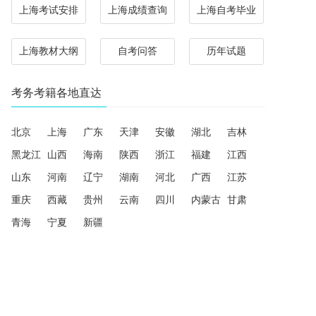
上海考试安排
上海成绩查询
上海自考毕业
上海教材大纲
自考问答
历年试题
考务考籍各地直达
北京
上海
广东
天津
安徽
湖北
吉林
黑龙江
山西
海南
陕西
浙江
福建
江西
山东
河南
辽宁
湖南
河北
广西
江苏
重庆
西藏
贵州
云南
四川
内蒙古
甘肃
青海
宁夏
新疆