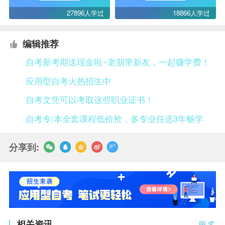
27896人学过
18866人学过
编辑推荐
自考新考期送现金啦~老朋带新友，一起赚学费！
应用型自考火热招生中
自考文凭可以考取这些职业证书！
自考专/本全套课程低价抢，多专业任选3年畅学
分享到:
相关资讯
更多