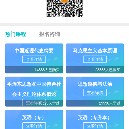
热门课程
报名咨询
中国近现代史纲要
马克思主义基本原理
查看详情
查看详情
14888人已购买
23888人已购买
毛泽东思想和中国特色社
思想道德与法治
查看详情
会主义理论体系概论
查看详情
16523人学过
29956人学过
英语（专）
英语（专升本）
查看详情
查看详情