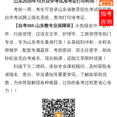
：
山东2026年10月自学考试准考证打印时间
考前一周，考生可登录山东省教育招生考试院官网
报考
自学考试网上报名系统，查询打印准考证。
咨询
火热报名中！
会计
【自考365·山东整专业保障班】
学、行政管理、汉语言文学、护理学、工商管理等热门
专业，专为山东考生量身打造！从基础到冲刺，全程名
师领学，配套专属题库、考前密训、班主任督学，助你
轻松攻克自考难关。
现在购课，还能立享限时优惠！
扫描下方二维码，添加专业课程顾问，及时获取各
省报名、查分、毕业通知等重要资讯，了解政策和优
惠，为你答疑解惑各种难题，让你的备考过程更省心省
力！！