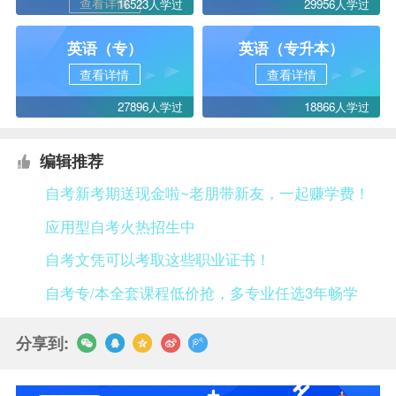
查看详情
16523人学过
29956人学过
英语（专）
英语（专升本）
查看详情
查看详情
27896人学过
18866人学过
编辑推荐
自考新考期送现金啦~老朋带新友，一起赚学费！
应用型自考火热招生中
自考文凭可以考取这些职业证书！
自考专/本全套课程低价抢，多专业任选3年畅学
分享到: