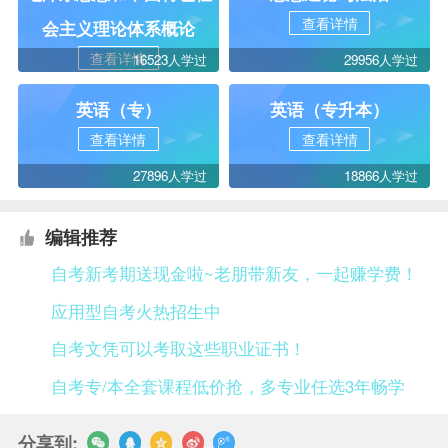
查看详情
会主义理论体系概论
查看详情
16523人学过
29956人学过
英语（专）
英语（专升本）
查看详情
查看详情
27896人学过
18866人学过
编辑推荐
自考新考期送现金啦~老朋带新友，一起赚学费！
应用型自考火热招生中
自考文凭可以考取这些职业证书！
自考专/本全套课程低价抢，多专业任选3年畅学
分享到: