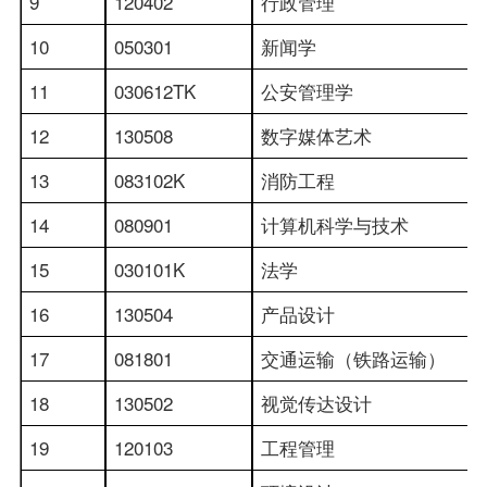
9
120402
行政管理
10
050301
新闻学
11
030612TK
公安管理学
12
130508
数字媒体艺术
13
083102K
消防工程
14
080901
计算机科学与技术
15
030101K
法学
16
130504
产品设计
17
081801
交通运输（铁路运输）
18
130502
视觉传达设计
19
120103
工程管理