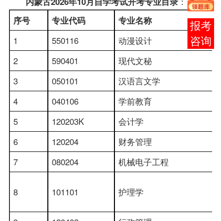
：
内蒙古2026年10月自学考试开考专业目录
序号
专业
代码
专业名称
在线
1
550116
动漫设计
客服
2
590401
现代文秘
3
050101
汉语言文学
4
040106
学前教育
5
120203K
会计学
6
120204
财务管理
7
080204
机械电子工程
8
101101
护理学