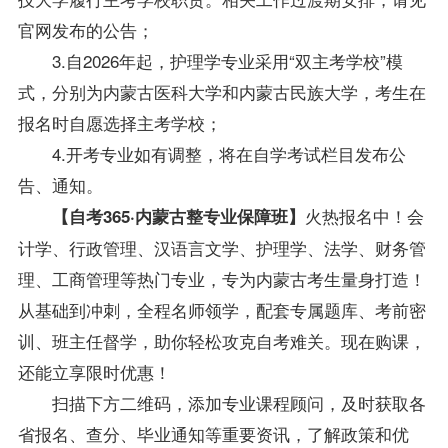
官网发布的公告；
3.自2026年起，护理学专业采用“双主考学校”模
式，分别为内蒙古医科大学和内蒙古民族大学，考生在
报名时自愿选择主考学校；
4.开考专业如有调整，将在自学考试栏目发布公
告、通知。
火热报名中！
会
【自考365·内蒙古整专业保障班】
计学
、行政管理、汉语言文学、护理学、法学、财务管
理、工商管理等热门专业，专为内蒙古考生量身打造！
从基础到冲刺，全程名师领学，配套专属题库、考前密
训、班主任督学，助你轻松攻克自考难关。
现在购课，
还能立享限时优惠！
扫描下方二维码，添加专业课程顾问，及时获取各
省报名、查分、毕业通知等重要资讯，了解政策和优