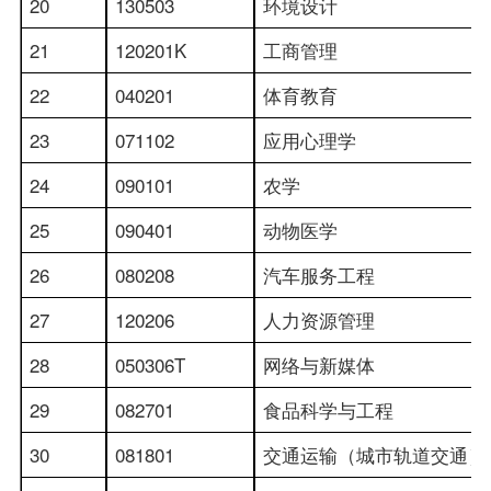
20
130503
环境设计
21
120201K
工商管理
22
040201
体育教育
23
071102
应用心理学
24
090101
农学
25
090401
动物医学
26
080208
汽车服务工程
27
120206
人力资源管理
28
050306T
网络与新媒体
29
082701
食品科学与工程
30
081801
交通运输（城市轨道交通）