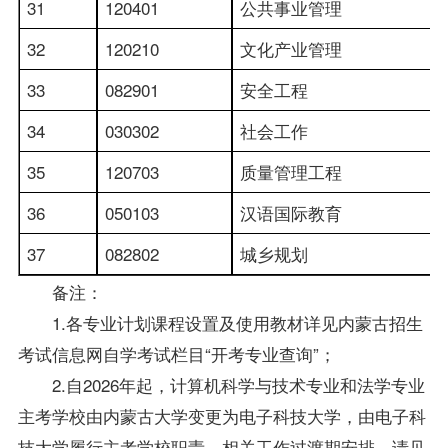
31
120401
公共事业管理
32
120210
文化产业管理
33
082901
安全工程
34
030302
社会工作
35
120703
质量管理工程
36
050103
汉语国际教育
37
082802
城乡规划
备注：
1.各专业计划课程设置及使用教材详见内蒙古招生
考试信息网自学考试栏目“开考专业查询”；
2.自2026年起，计算机科学与技术专业和法学专业
主考学校由内蒙古大学变更为电子科技大学，由电子科
技大学履行主考学校职责。相关工作过渡期安排，请见