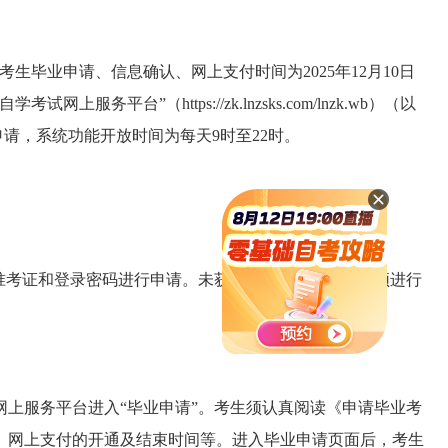
考生毕业申请、信息确认、
网上支付
时间为
2025年
12
月
10
日
育自学考试网上服务平台”（
https://zk.lnzsks.com/lnzk.wb
）（以
申请，系统功能开放时间为
每天
9时至22时
。
入准考证和登录密码进行申请。未获得登录密码的老考生须进行
网上服务平台进入
“毕业申请”
。
考生须认真阅读《申请毕业考
、网上支付的开通及结束时间等。
进入毕业申请页面后，考生