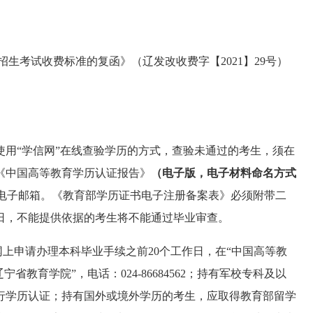
招生考试收费标准的复函》（辽发改收费字【
2021】29号）
使用
“学信网”在线查验学历的方式，查验未通过的考生，须在
《中国高等教育学历认证报告》
（电子版，
电子材料命名方式
电子邮箱
。
《教育部学历证书电子注册备案表》必须附带二
0日，不能提供依据的考生
将不能通过毕业审查。
网上申请办理本科毕业手续之前20个工作日，
在
“中国高等教
育学院”，电话：024-86684562；
持有军校专科及以
行学历认证；持有国外或境外学历的考生，应取得教育部留学