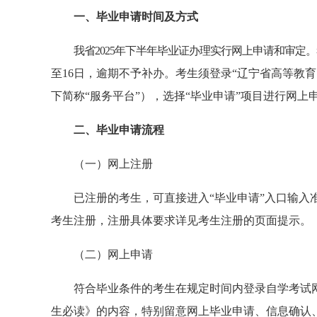
一、毕业申请时间及方式
我省
2025年
下半年毕业证办理实行网上申请和审定。
至
16
日，逾期不予补办。
考生须登录
“辽宁省高等教
下简称
“服务平台”）
，选择
“毕业申请”项目进行网上
二、毕业申请流程
（一）网上注册
已注册的考生，可直接进入
“毕业申请”入口输
考生注册，注册具体要求详见考生注册的页面提示。
（二）网上申请
符合毕业条件的考生在规定时间内登录自学考试
生必读》的内容，特别留意网上毕业申请、信息确认