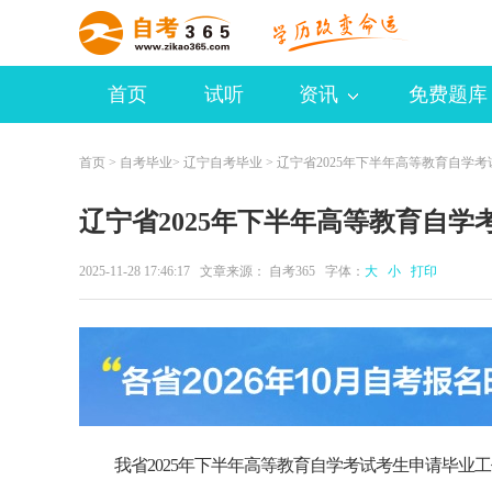
首页
试听
资讯
免费题库
首页
>
自考毕业
>
辽宁自考毕业
> 辽宁省2025年下半年高等教育自学
辽宁省2025年下半年高等教育自学
2025-11-28 17:46:17 文章来源：
自考365
字体：
大
小
打印
我省2025年下半年高等教育自学考试考生申请毕业