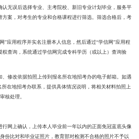
确认无误后
选择专业、主考院校、新旧专业计划毕业
，
服务平
替方案，对考生的专业和合格课程进行筛选。筛选合格后，考
。
信网”应用程序并实名注册本人信息，然后通过“学信网”应用程
授权查询，系统通过学信网完成专科学历（或以上）查询验
加、修改依据拍照上传到报名
所在地招考办
的电子邮箱。
如遇
报名所在地招考办联系，提供具体情况说明，将相关材料拍照上
审核处理。
进行网上确认，上传本人
毕业前一年以内的
正面免冠蓝底头像
身份比对和毕业证照片，教育部对检测不合格的照片不予以