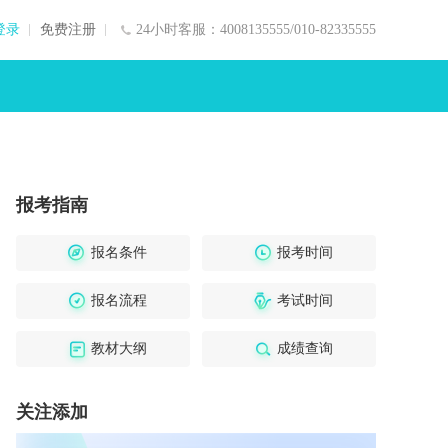
登录
免费注册
24小时客服：4008135555/010-82335555
报考指南
报名条件
报考时间
报名流程
考试时间
教材大纲
成绩查询
关注添加