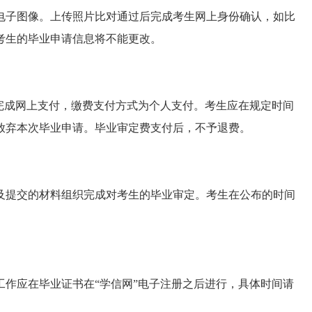
电子图像。
上传照片比对通过后完成考生网上身份确认，如比
考生的毕业申请信息将不能更改。
面完成网上支付，缴费支付方式为个人支付。考生
应在规定时间
放弃本次毕业申请。毕业审定费支付后，不予退费。
及提交的材料组织完成对考生
的毕业
审定。考生在公布的时间
工作应在毕业证书在
“学信网”电子注册之后进行，具体时间请