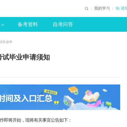
我的学习
Hi 请
备考资料
自考问答
考试毕业申
考试毕业申请须知
工作即将开始，现将有关事宜公告如下：