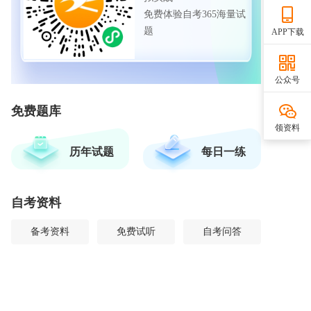
免费体验自考365海量试
题
APP下载
公众号
免费题库
领资料
历年试题
每日一练
自考资料
备考资料
免费试听
自考问答