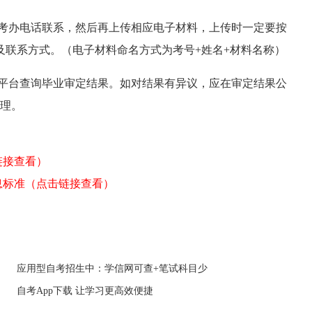
考办电话联系，然后再上传相应电子材料
，上传时一定要按
及联系方式。
（
电子材料命名方式为考号
+姓名+材料名称）
务平台查询毕业审定结果。如对结果有异议，应在审定结果公
理。
链接查看）
息标准
（点击链接查看）
应用型自考招生中：学信网可查+笔试科目少
自考App下载 让学习更高效便捷