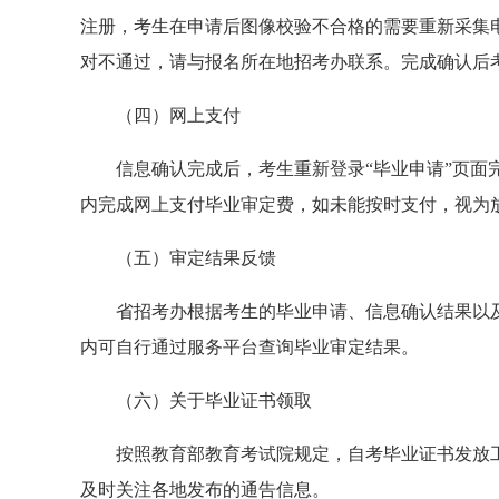
注册，考生在申请后图像校验不合格的需要重新采集
对不通过，请与报名所在地招考办联系。完成确认后
（
四）网上支付
信息确认完成后，考生重新登录
“毕业申请”页
内完成网上支付
毕业
审定费，
如未能按时支付，
视为
（五）审定
结果反
馈
省招考办根据考生的
毕业
申请、信息确认结果以
内可自行通过服务平台查询毕业审定结果
。
（六）关于毕业证书领取
按照教育部教育考试院规定，自考毕业证书发放
及时关注各地发布的通告信息。