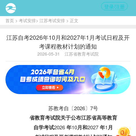
登录/注册
首页
>
考试安排
>
江苏考试安排
> 正文
江苏自考2026年10月和2027年1月考试日程及开
考课程教材计划的通知
2026-05-31
江苏省教育考试院
苏教考自〔
2026
〕
7
号
省教育考试院关于公布江苏省高等教育
2026
10
2027
1
自学考试
年
月和
年
月