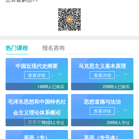
热门课程
报名咨询
中国近现代史纲要
马克思主义基本原理
查看详情
查看详情
14888人已购买
23888人已购买
毛泽东思想和中国特色社
思想道德与法治
查看详情
会主义理论体系概论
查看详情
16523人学过
29956人学过
英语（专）
英语（专升本）