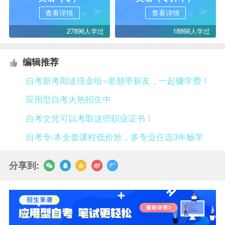
查看详情
查看详情
27896人学过
18866人学过
编辑推荐
自考新考期送现金啦~老朋带新友，一起赚学费！
应用型自考火热招生中
自考文凭可以考取这些职业证书！
自考专/本全套课程低价抢，多专业任选3年畅学
分享到: