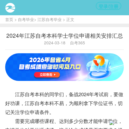
登录/注册
首页
>
自考毕业
>
江苏自考毕业
> 正文
2024年江苏自考本科学士学位申请相关安排汇总
2024-03-18
自考365
江苏自考
本科的同学们，备战2024年考试前，要做
好功课，江苏自考本科不易，为顺利拿下
学位
证书，切
记关注学位申请条件。
需要完成哪些课程、达到多少分数才能申请学位，