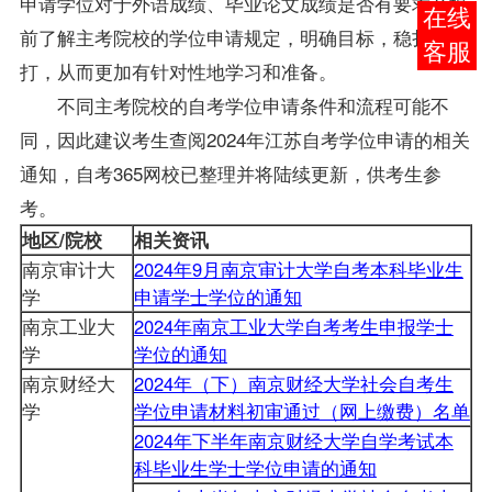
申请学位对于外语成绩、毕业论文成绩是否有要求？提
报考
前了解主考院校的学位申请规定，明确目标，稳扎稳
咨询
打，从而更加有针对性地学习和准备。
不同主考院校的自考学位申请条件和流程可能不
同，因此建议考生查阅2024年江苏自考学位申请的相关
通知，自考365网校已整理并将陆续更新，供考生参
考。
地区/院校
相关资讯
南京审计大
2024年9月南京审计大学自考本科毕业生
学
申请学士学位的通知
南京工业大
2024年南京工业大学自考考生申报学士
学
学位的通知
南京财经大
2024年（下）南京财经大学社会自考生
学
学位申请材料初审通过（网上缴费）名单
2024年下半年南京财经大学自学考试本
科毕业生学士学位申请的通知