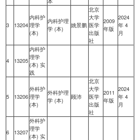
本
北京
内科护
大学
2024
内科护理
2009
3
13204
理学
姚景鹏
医学
年 4
学 (本)
年版
(本)
出版
月
社
内科护
理学
4
13205
(本) 实
践
北京
外科护
大学
2024
外科护理
2011
5
13206
理学
顾沛
医学
年 4
学 (本)
年版
(本)
出版
月
社
外科护
理学
6
13207
(本) 实