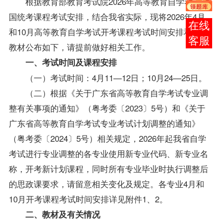
根据教育部教育考试院2026年高等教育自学考试全
国统考课程
考试安排
，结合我省实际，现将2026年4月
报考
和10月高等教育自学考试开考课程考试时间安排和使用
咨询
教材公布如下，请提前做好相关工作。
一、
考试
时间及
课程
安排
（一）考试时间：4月11—12日；10月24—25日。
（二）根据《关于广东省高等教育自学考试专业调
整有关事项的通知》（粤考委〔2023〕5号）和《关于
广东省高等教育自学考试专业考试计划调整的通知》
（粤考委〔2024〕5号）相关规定，2026年起我省自学
考试进行专业调整的各专业使用新专业代码、新专业名
称，开考新计划课程，同时
所有专业毕业时执行调整后
的思政课要求
，
请留意相关变化及规定。各专业4月和
10月开考课程考试时间安排详见附件1、2
。
二、
教材及有关情况