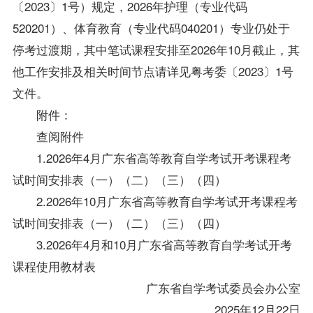
〔2023〕1号）规定，2026年护理（专业代码
520201）、体育教育（专业代码040201）专业仍处于
停考过渡期，其中笔试课程安排至2026年10月截止，其
他工作安排及相关时间节点请详见粤考委〔2023〕1号
文件。
附件：
查阅附件
1.
2026
年
4
月
广东省高等教育自学考试
开考课程考
试时间安排表
（一）（二）（三）（四）
2
.
2026
年
10
月
广东省高等教育自学考试
开考课程考
试时间安排
表（一）（二）（三）（四）
3
.2026
年
4
月和
10
月广东省高等教育自学考试
开考
课程
使用
教材表
广东省自学考试委员会
办公室
2025
年
12
月
22
日