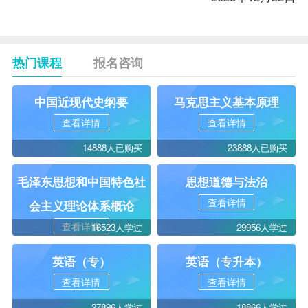
热门课程
报名咨询
中国近现代史纲要
马克思主义基本原理
查看详情
查看详情
14888人已购买
23888人已购买
毛泽东思想和中国特色社
思想道德与法治
查看详情
会主义理论体系概论
查看详情
16523人学过
29956人学过
英语（专）
英语（专升本）
查看详情
查看详情
27896人学过
18866人学过