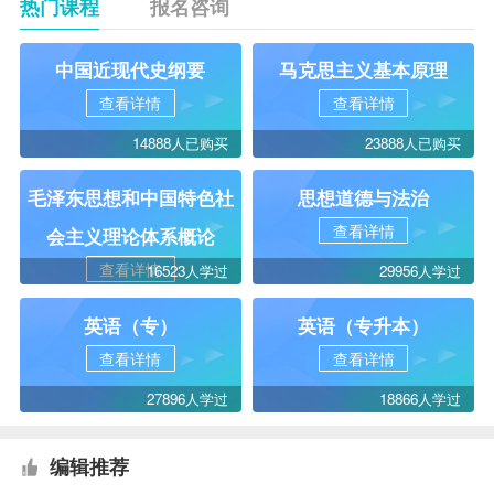
热门课程
报名咨询
中国近现代史纲要
马克思主义基本原理
查看详情
查看详情
14888人已购买
23888人已购买
毛泽东思想和中国特色社
思想道德与法治
查看详情
会主义理论体系概论
查看详情
16523人学过
29956人学过
英语（专）
英语（专升本）
查看详情
查看详情
27896人学过
18866人学过
编辑推荐