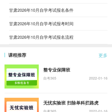
甘肃2026年10月自学考试报名条件
甘肃2026年10月自学考试报考时间
甘肃2026年10月自学考试报名流程
课程推荐
更多
整专业保障班
自考365
2022-01-16
无忧实验班 扫除单科拦路虎
自考365
2022-01-16