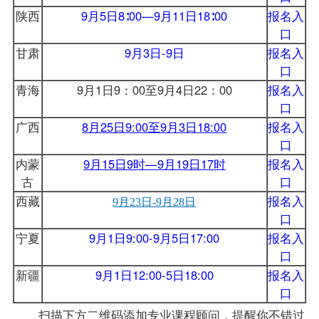
陕西
9月5日8∶00—9月11日18∶00
报名入
口
甘肃
9月3日-9日
报名入
口
青海
9月1日9：00至9月4日22：00
报名入
口
广西
8月25日9:00至9月3日18:00
报名入
口
内蒙
9月15日9时—9月19日17时
报名入
古
口
西藏
报名入
9月23日-9月28日
口
宁夏
9月1日9:00-9月5日17:00
报名入
口
新疆
9月1日12:00-5日18:00
报名入
口
扫描下方二维码添加
专业
课程顾问，提醒你不错过