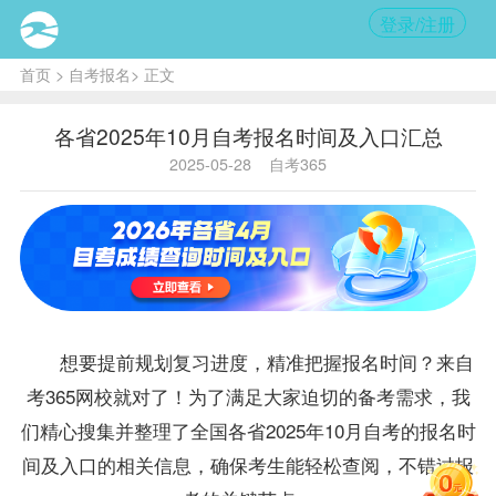
登录/注册
首页
>
自考报名
> 正文
各省2025年10月自考报名时间及入口汇总
2025-05-28
自考365
想要提前规划复习进度，精准把握
报名
时间？来自
考365网校就对了！为了满足大家迫切的备考需求，我
们精心搜集并整理了全国各省2025年10月自考的
报名
时
间及入口的相关信息，确保考生能轻松查阅，不错过
报