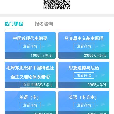
热门课程
报名咨询
中国近现代史纲要
马克思主义基本原理
查看详情
查看详情
14888人已购买
23888人已购买
毛泽东思想和中国特色社
思想道德与法治
查看详情
会主义理论体系概论
查看详情
16523人学过
29956人学过
英语（专）
英语（专升本）
查看详情
查看详情