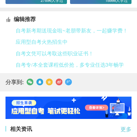
27896人学过
18866人学过
编辑推荐
自考新考期送现金啦~老朋带新友，一起赚学费！
应用型自考火热招生中
自考文凭可以考取这些职业证书！
自考专/本全套课程低价抢，多专业任选3年畅学
分享到:
相关资讯
更多