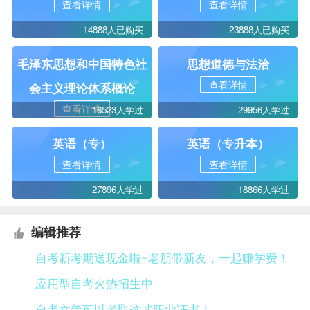
查看详情
查看详情
14888人已购买
23888人已购买
毛泽东思想和中国特色社
思想道德与法治
查看详情
会主义理论体系概论
查看详情
16523人学过
29956人学过
英语（专）
英语（专升本）
查看详情
查看详情
27896人学过
18866人学过
编辑推荐
自考新考期送现金啦~老朋带新友，一起赚学费！
应用型自考火热招生中
自考文凭可以考取这些职业证书！