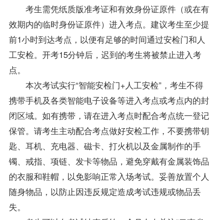
考生需凭纸质版准考证和有效身份证原件（或在有
效期内的临时身份证原件）进入考点。建议考生至少提
前1小时到达考点，以便有足够的时间通过安检门和人
工安检。开考15分钟后，迟到的考生将被禁止进入考
点。
本次考试实行“智能安检门+人工安检”，考生不得
携带手机及各类智能电子设备等进入考点或考点内的封
闭区域。如有携带，请在进入考点时配合考点统一登记
保管。请考生主动配合考点做好安检工作，不要携带钥
匙、耳机、充电器、磁卡、打火机以及金属制作的手
镯、戒指、项链、发卡等物品，避免穿戴有金属装饰品
的衣服和鞋帽，以免影响正常入场考试。妥善放置个人
随身物品，以防止因违反规定造成考试违规或物品丢
失。