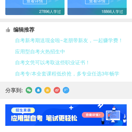
查看详情
查看详情
27896人学过
18866人学过
编辑推荐
自考新考期送现金啦~老朋带新友，一起赚学费！
应用型自考火热招生中
自考文凭可以考取这些职业证书！
自考专/本全套课程低价抢，多专业任选3年畅学
分享到: