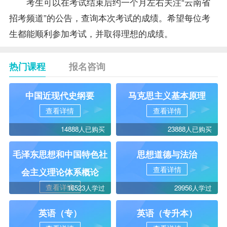
考生可以在考试结束后约一个月左右关注“云南省
招考频道”的公告，查询本次考试的成绩。希望每位考
生都能顺利参加考试，并取得理想的成绩。
热门课程
报名咨询
中国近现代史纲要
马克思主义基本原理
查看详情
查看详情
14888人已购买
23888人已购买
毛泽东思想和中国特色社
思想道德与法治
查看详情
会主义理论体系概论
查看详情
16523人学过
29956人学过
英语（专）
英语（专升本）