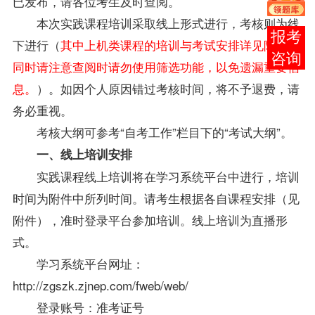
已发布，请各位考生及时查阅。
本次实践课程培训采取线上形式进行，考核则为线
在线
下进行（
其中上机类课程的培训与考试安排详见附件
，
客服
同时
请注意查阅时请勿使用筛选功能，以免遗漏重要信
息。
）。如因个人原因错过考核时间，将不予退费，请
务必重视。
考核大纲可参考“自考工作”栏目下的“考试大纲”。
一、
线上培训安排
实践课程线上培训将在学习系统平台中进行，培训
时间为附件中所列时间。请考生根据各自课程安排（见
附件），准时登录平台参加培训。线上培训为直播形
式。
学习系统平台网址：
http://zgszk.zjnep.com/fweb/web/
登录账号：准考证号