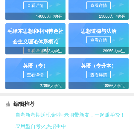
查看详情
查看详情
14888人已购买
23888人已购买
毛泽东思想和中国特色社
思想道德与法治
查看详情
会主义理论体系概论
查看详情
16523人学过
29956人学过
英语（专）
英语（专升本）
查看详情
查看详情
27896人学过
18866人学过
编辑推荐
自考新考期送现金啦~老朋带新友，一起赚学费！
应用型自考火热招生中