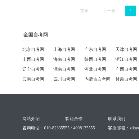
首页
上一页
1
全国自考网
北京自考网
上海自考网
广东自考网
天津自考网
山西自考网
海南自考网
陕西自考网
浙江自考网
辽宁自考网
湖南自考网
河北自考网
广西自考网
云南自考网
四川自考网
内蒙古自考网
甘肃自考网
网站介绍
欢迎合作
联系我们
咨询电话：010-82335555 / 4008135555
客服邮箱：
zika