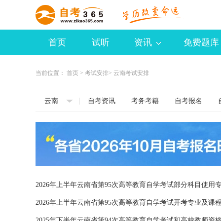
首页
试听
资讯
免费题库
当前位置：
首页
>
考试安排
> 云南考试安排
云南
自考资讯
考务考籍
自考报名
2026年上半年云南省第95次高等教育自学考试部分科目使
2026年上半年云南省第95次高等教育自学考试开考专业及课