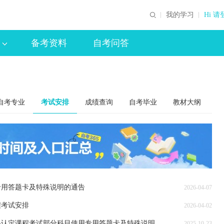
我的学习
Hi 请
备考资料
自考问答
自考专业
考试安排
成绩查询
自考毕业
教材大纲
用专用答题卡及特殊说明的通告
2026-04-07
程考试安排
2026-04-02
2025年下半年云南省第94次高等教育自学考试和高校教师资格认定课程考试部分科目使用专用答题卡及特殊说明的通告
2025-10-23