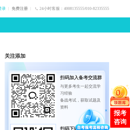
登录
免费注册
24小时客服：4008135555/010-82335555
关注添加
扫码加入备考交流群
与更多考生一起交流学
习经验
备战考试，获取试题及
资料
扫码下载APP