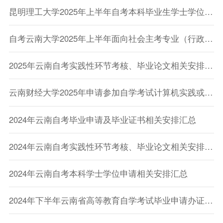
昆明理工大学2025年上半年自考本科毕业生学士学位申请工作的通知
自考云南大学2025年上半年面向社会主考专业（行政管理、法学）毕业论文考核有关事项的通知 (适用社会考生)
2025年云南自考实践性环节考核、毕业论文相关安排汇总
云南财经大学2025年申请参加自学考试计算机实践或毕业论文考核通知
2024年云南自考毕业申请及毕业证书相关安排汇总
2024年云南自考实践性环节考核、毕业论文相关安排汇总
2024年云南自考本科学士学位申请相关安排汇总
2024年下半年云南省高等教育自学考试毕业申请办证须知