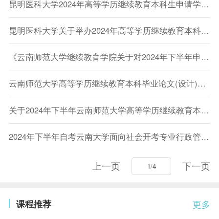
昆明医科大学2024年高等学历继续教育本科生申请学士学位外国语水平考试考生须知
昆明医科大学关于举办2024年高等学历继续教育本科生申请学士学位外国语水平考试考前辅导班的通知
​《云南师范大学继续教育学院关于对2024年下半年申请高等学历继续教育本科学士学位进行论文评阅及申请的要求》
云南师范大学高等学历继续教育本科毕业论文(设计)规范要求(2021年11月修订)
关于2024年下半年云南师范大学高等学历继续教育本科学士学位申请的通知
2024年下半年自考云南大学面向社会开考专业行政管理和法学毕业论文考核有关事项的通知(适用社会考生)
上一页
下一页
课程推荐
更多