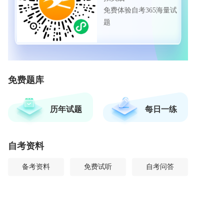
免费体验自考365海量试
题
免费题库
历年试题
每日一练
自考资料
备考资料
免费试听
自考问答