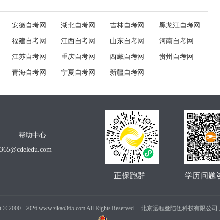
安徽自考网
湖北自考网
吉林自考网
黑龙江自考网
福建自考网
江西自考网
山东自考网
河南自考网
江苏自考网
重庆自考网
西藏自考网
贵州自考网
青海自考网
宁夏自考网
新疆自考网
帮助中心
o365@cdeledu.com
正保跑群
学历问题
t
©
2000 -
2026
www.zikao365.com All Rights Reserved. 北京远程叁陆伍科技有限