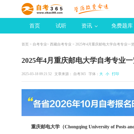
首页
试听
资讯
免费题库
首页
>
自考专业
>
西藏自考专业
> 2025年4月重庆邮电大学自考专业一
2025年4月重庆邮电大学自考专业
2025-03-18 09:21:52 文章来源：
自考365
字体：
大
小
打印
重庆邮电大学（Chongqing University of Posts and