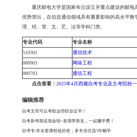
重庆邮电大学是国家布点设立并重点建设的邮电
优势突出，在信息通信领域具有重要影响的高水平教学
理、经、管、文、艺、法等学科门类。
专业代码
专业名称
510301
通信技术
080903
网络工程
080703
通信工程
点击查看：
2025年4月西藏自考专业及主考院校
编辑推荐
自考文凭可以考取这些职业证书！
自考新考期送现金啦~老朋带新友，一起赚学费！
自考专/本全套课程低价抢，多专业任选3年畅学