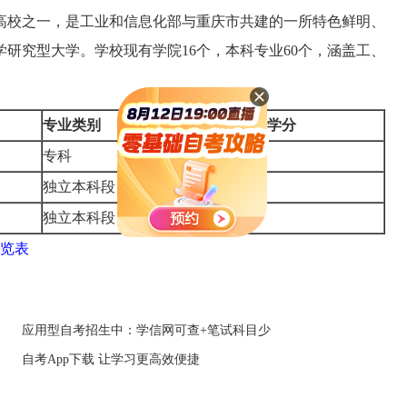
高校之一，是工业和信息化部与重庆市共建的一所特色鲜明、
研究型大学。学校现有学院16个，本科专业60个，涵盖工、
专业类别
毕业学分
专科
79
独立本科段
77
独立本科段
78
一览表
应用型自考招生中：学信网可查+笔试科目少
自考App下载 让学习更高效便捷