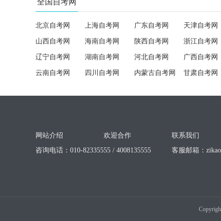
全国自考网
北京自考网
上海自考网
广东自考网
天津自考网
山西自考网
海南自考网
陕西自考网
浙江自考网
辽宁自考网
湖南自考网
河北自考网
广西自考网
云南自考网
四川自考网
内蒙古自考网
甘肃自考网
网站介绍
欢迎合作
联系我们
咨询电话：010-82335555 / 4008135555
客服邮箱：
zika
Copyrigh