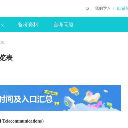
我的学习
Hi 请
备考资料
自考问答
览表
一览表
 Telecommunications）