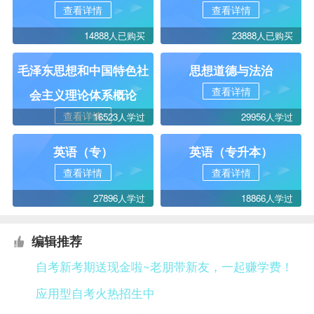
查看详情
查看详情
14888人已购买
23888人已购买
毛泽东思想和中国特色社
思想道德与法治
查看详情
会主义理论体系概论
查看详情
16523人学过
29956人学过
英语（专）
英语（专升本）
查看详情
查看详情
27896人学过
18866人学过
编辑推荐
自考新考期送现金啦~老朋带新友，一起赚学费！
应用型自考火热招生中