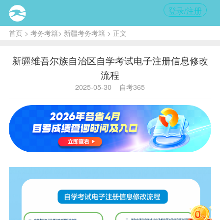
登录/注册
首页
>
考务考籍
>
新疆考务考籍
> 正文
新疆维吾尔族自治区自学考试电子注册信息修改
流程
2025-05-30
自考365