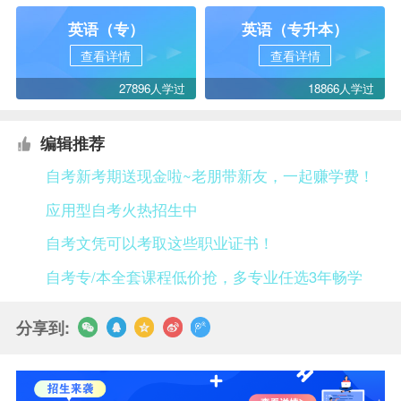
英语（专）
英语（专升本）
查看详情
查看详情
27896人学过
18866人学过
编辑推荐
自考新考期送现金啦~老朋带新友，一起赚学费！
应用型自考火热招生中
自考文凭可以考取这些职业证书！
自考专/本全套课程低价抢，多专业任选3年畅学
分享到: