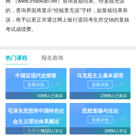
网”（www.zhaokao.net）查询复核结果。经复核无误
的，查询界面将显示“经核查无误”字样，如复核结果有
误，将予以更正并通过网上银行退回考生所交纳的复核
考试成绩费。
热门课程
报名咨询
中国近现代史纲要
马克思主义基本原理
查看详情
查看详情
14888人已购买
23888人已购买
毛泽东思想和中国特色社
思想道德与法治
查看详情
会主义理论体系概论
查看详情
16523人学过
29956人学过