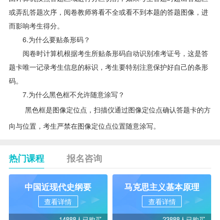
或弄乱答题次序，阅卷教师将看不全或看不到本题的答题图像，进
而影响考生得分。
6.为什么要贴条形码？
阅卷时计算机根据考生所贴条形码自动识别准考证号，这是答
题卡唯一记录考生信息的标识，考生要特别注意保护好自己的条形
码。
7.为什么黑色框不允许随意涂写？
黑色框是图像定位点，扫描仪通过图像定位点确认答题卡的方
向与位置，考生严禁在图像定位点位置随意涂写。
热门课程
报名咨询
中国近现代史纲要
马克思主义基本原理
查看详情
查看详情
14888人已购买
23888人已购买