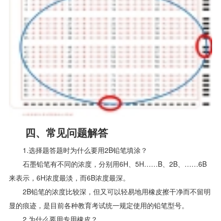
四、常见问题解答
1.选择题答题时为什么要用2B铅笔填涂？
石墨铅笔有不同的浓度，分别用6H、5H……B、2B、……6B
来表示，6H浓度最淡，而6B浓度最深。
2B铅笔的浓度比较深，但又可以轻易地用橡皮擦干净而不留明
显的痕迹，是目前各种教育考试统一规定使用的铅笔型号。
2.为什么要用专用橡皮？