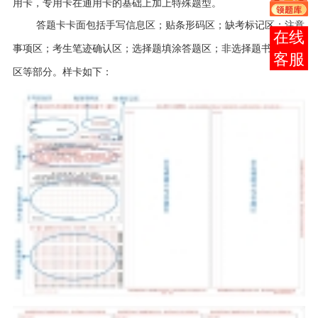
用卡，专用卡在通用卡的基础上加上特殊题型。
答题卡卡面包括手写信息区；贴条形码区；缺考标记区；注意
报考
事项区；考生笔迹确认区；选择题填涂答题区；非选择题书写答题
咨询
区等部分。样卡如下：