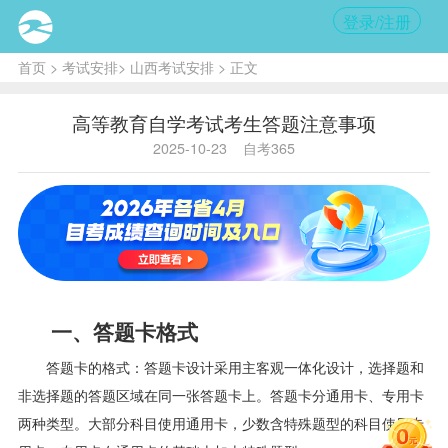
登录/注册
首页
>
考试安排
>
山西考试安排
> 正文
高等教育自学考试考生答题注意事项
2025-10-23
自考365
一、答题卡格式
答题卡的格式：答题卡设计采用主客观一体化设计，选择题和
非选择题的答题区域在同一张答题卡上。答题卡分通用卡、专用卡
两种类型。大部分科目使用通用卡，少数含特殊题型的科目使用专