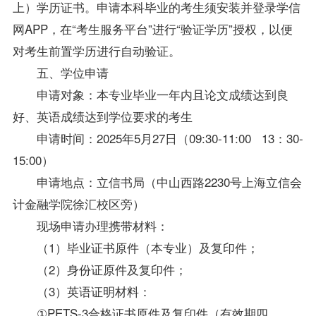
上）学历证书。申请本科毕业的考生须安装并登录学信
网APP，在“考生服务平台”进行“验证学历”授权，以便
对考生前置学历进行自动验证。
五、
学位
申请
申请对象：本专业毕业一年内且论文成绩达到良
好、英语成绩达到
学位
要求的考生
申请时间：2025年5月27日（09:30-11:00 13：30-
15:00）
申请地点：立信书局（中山西路2230号上海立信会
计金融学院徐汇校区旁）
现场申请办理携带材料：
（1）毕业证书原件（本专业）及复印件；
（2）身份证原件及复印件；
（3）英语证明材料：
①PETS-3合格证书原件及复印件（有效期四