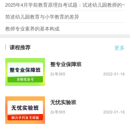
2025年4月学前教育原理自考试题：试述幼儿园教师的一
简述幼儿园教育与小学教育的差异
教师专业素养的基本构成
课程推荐
更多
整专业保障班
自考365
2022-01-16
无忧实验班
自考365
2022-01-16