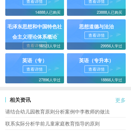
查看详情
查看详情
14888人已购买
23888人已购买
毛泽东思想和中国特色社
思想道德与法治
查看详情
会主义理论体系概论
查看详情
16523人学过
29956人学过
英语（专）
英语（专升本）
查看详情
查看详情
27896人学过
18866人学过
相关资讯
更多
请结合幼儿园教育原则分析案例中李教师的做法
联系实际分析学前儿童家庭教育指导的原则