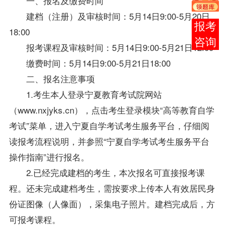
一、报名及缴费时间
建档（注册）及审核时间：5月14日9:00-5月20日
在线
18:00
客服
报考课程及审核时间：5月14日9:00-5月21日12:00
缴费时间：5月14日9:00-5月21日18:00
二、报名注意事项
1.考生本人登录宁夏教育考试院网站
（www.nxjyks.cn），点击考生登录模块“高等教育自学
考试”菜单，进入
宁夏自学考试
考生服务平台，仔细阅
读报考流程说明，并参照“
宁夏自学考试
考生服务平台
操作指南”进行报名。
2.已经完成建档的考生，本次报名可直接报考课
程。还未完成建档考生，需按要求上传本人有效居民身
份证图像（人像面），采集电子照片。建档完成后，方
可报考课程。