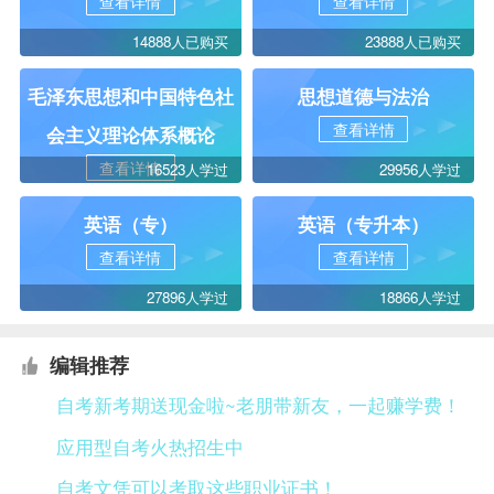
查看详情
查看详情
14888人已购买
23888人已购买
毛泽东思想和中国特色社
思想道德与法治
查看详情
会主义理论体系概论
查看详情
16523人学过
29956人学过
英语（专）
英语（专升本）
查看详情
查看详情
27896人学过
18866人学过
编辑推荐
自考新考期送现金啦~老朋带新友，一起赚学费！
应用型自考火热招生中
自考文凭可以考取这些职业证书！