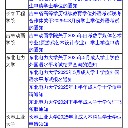
生申请学士学位的通知
长春工程
吉林省高等学历继续教育学位外语考试联考
学院
合作体关于2025年3月份学士学位外语考试
的通知
吉林动画
吉林动画学院关于2025年自考数字媒体艺术
学院
专业(原游戏艺术设计专业） 学士学位申请
的通知
东北电力
东北电力大学关于2025年5月成人学士学位
大学
外国语水平考试结果查询的通知
东北电力大学2025年5月成人学士学位外国
语水平考试报名通知
东北电力大学2025年上半年成人学士学位申
请通知
东北电力大学2024下半年成人学士学位证书
领取通知
长春工业
长春工业大学2025年度成人本科生学士学位
大学
申请须知