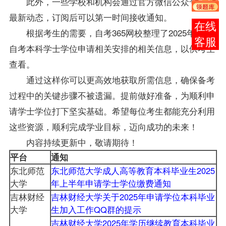
此外，一些学校和机构会通过官方微信公众号发布
最新动态，订阅后可以第一时间接收通知。
报考
根据考生的需要，自考365网校整理了2025年
吉林
咨询
自考
本科学士
学位
申请相关安排的相关信息，以供考生
查看。
通过这样你可以更高效地获取所需信息，确保备考
过程中的关键步骤不被遗漏。提前做好准备，为顺利申
请学士
学位
打下坚实基础。希望每位考生都能充分利用
这些资源，顺利完成学业目标，迈向成功的未来！
内容持续更新中，敬请期待！
平台
通知
东北师范
东北师范大学成人高等教育本科毕业生2025
大学
年上半年申请学士学位缴费通知
吉林财经
吉林财经大学关于2025年申请学位本科毕业
大学
生加入工作QQ群的提示
吉林财经大学2025年学历继续教育本科毕业