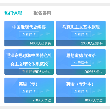
热门课程
报名咨询
中国近现代史纲要
马克思主义基本原理
查看详情
查看详情
14888人已购买
23888人已购买
毛泽东思想和中国特色社
思想道德与法治
查看详情
会主义理论体系概论
查看详情
16523人学过
29956人学过
英语（专）
英语（专升本）
查看详情
查看详情
27896人学过
18866人学过