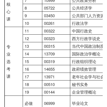
7
10999
公共政策分析
核
8
05722
公共经济学
心
9
03450
公共部门人力资源
课
10
00261
行政法学
11
00322
中国行政史
12
00323
西方行政学说史
13
00315
当代中国政治制度
专
14
13709
国际政治学概论
业
选
15
00319
行政组织理论
考
16
14655
政府绩效管理
课
17
13971
老年社会学与社会
18
00510
秘书实务
19
00144
企业管理概论
必做
06999
毕业论文