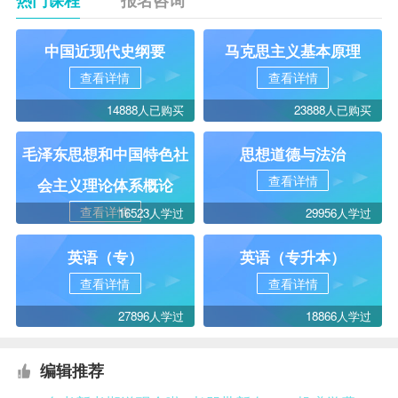
中国近现代史纲要
马克思主义基本原理
查看详情
查看详情
14888人已购买
23888人已购买
毛泽东思想和中国特色社
思想道德与法治
查看详情
会主义理论体系概论
查看详情
16523人学过
29956人学过
英语（专）
英语（专升本）
查看详情
查看详情
27896人学过
18866人学过
编辑推荐