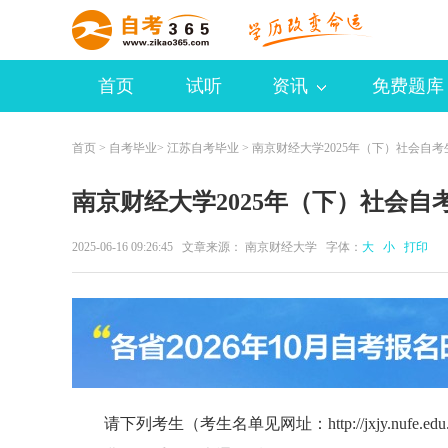
首页
试听
资讯
免费题库
首页
>
自考毕业
>
江苏自考毕业
> 南京财经大学2025年（下）社会自
南京财经大学2025年（下）社会
2025-06-16 09:26:45 文章来源： 南京财经大学 字体：
大
小
打印
请下列考生（考生名单见网址：http://jxjy.nufe.edu