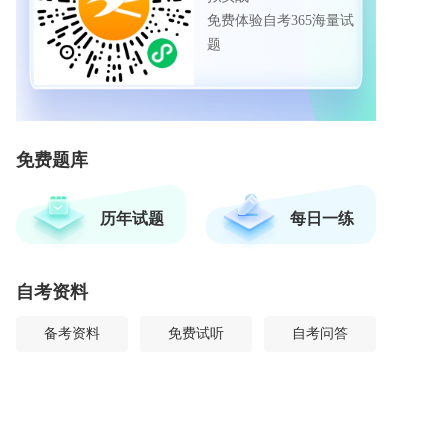
免费体验自考365海量试
题
免费题库
历年试题
每日一练
自考资料
备考资料
免费试听
自考问答