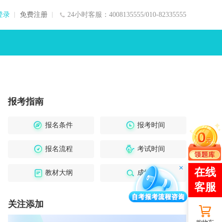
登录
免费注册
24小时客服：4008135555/010-82335555
报考指南
报名条件
报考时间
报名流程
考试时间
教材大纲
成绩查询
关注添加