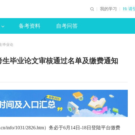
我的学习
Hi 请
备考资料
自考问答
考生毕业论
自考生毕业论文审核通过名单及缴费通知
.cn/info/1031/2826.htm）务必于6月14日-18日登陆平台缴费