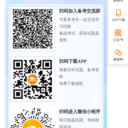
购物车
扫码加入备考交流群
与更多考生一起交流学
APP下载
习经验
备战考试，获取试题及
公众号
资料
领资料
扫码下载APP
海量历年试题、备考资
料
免费下载领取
扫码进入微信小程序
每日练题巩固、考前模
拟实战