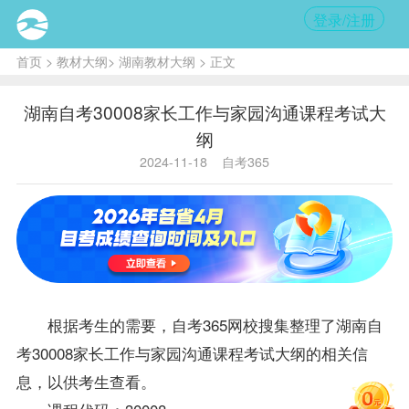
登录/注册
首页
>
教材大纲
>
湖南教材大纲
> 正文
湖南自考30008家长工作与家园沟通课程考试大
纲
2024-11-18
自考365
根据考生的需要，自考365网校搜集整理了
湖南自
考
30008家长工作与家园沟通课程考试大纲的相关信
息，以供考生查看。