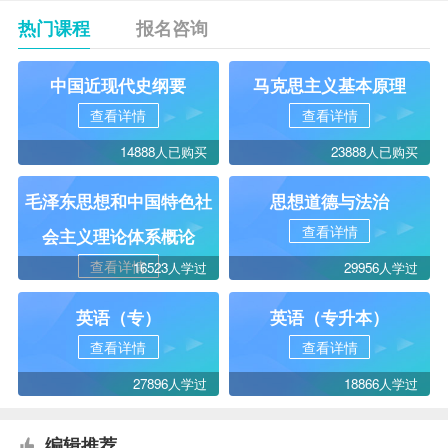
热门课程
报名咨询
中国近现代史纲要
马克思主义基本原理
查看详情
查看详情
14888人已购买
23888人已购买
毛泽东思想和中国特色社
思想道德与法治
查看详情
会主义理论体系概论
查看详情
16523人学过
29956人学过
英语（专）
英语（专升本）
查看详情
查看详情
27896人学过
18866人学过
编辑推荐