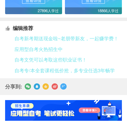
查看详情
查看详情
27896人学过
18866人学过
编辑推荐
自考新考期送现金啦~老朋带新友，一起赚学费！
应用型自考火热招生中
自考文凭可以考取这些职业证书！
自考专/本全套课程低价抢，多专业任选3年畅学
分享到: