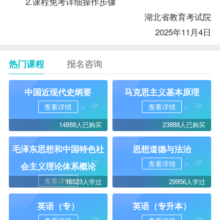
2.课程免考详细操作步骤
湖北省教育考试院
2025年11月4日
热门课程
报名咨询
中国近现代史纲要
马克思主义基本原理
查看详情
查看详情
14888人已购买
23888人已购买
毛泽东思想和中国特色社
思想道德与法治
查看详情
会主义理论体系概论
查看详情
16523人学过
29956人学过
英语（专）
英语（专升本）