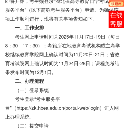
即将开始，考生须登录“湖北省高等教育自学考试考生
服务平台”（以下简称考生服务平台）申请。为确保该
报考
项工作顺利进行，现将有关事项告知如下。
咨询
一、工作安排
考生网上申请时间为2025年11月17日-19日（每日
8：30—17：30）；考籍所在地教育考试机构或主考学
校继续教育学院网上确认时间为11月20日-21日；省教
育考试院网上确认时间为11月24日-28日；课程免考结
果发布时间为12月1日。
二、办理流程
（一）登录系统
考生登录“考生服务平
台”（
https://zk.hbea.edu.cn/portal-web/login
）进入网
上办理系统。
（二）提交申请