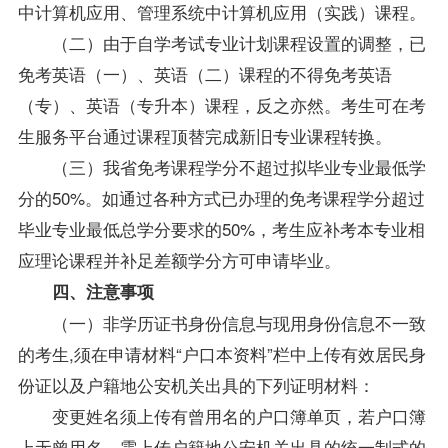
中计算机应用、管理系统中计算机应用（实践）课程。
（二）由于自学考试专业计划课程设置的调整，已
免考英语（一）、英语（二）课程的不得免考英语
（专）、英语（专升本）课程，反之亦然。考生可在考
生服务平台通过课程顶替完成新旧专业课程转换。
（三）我省免考课程学分不超过拟毕业专业最低学
分的50%。如通过各种方式已办理的免考课程学分超过
毕业专业最低总学分要求的50%，考生应补考本专业相
应理论课程并补足差额学分方可申请毕业。
四、注意事项
（一）非学历证书身份信息与现用身份信息不一致
的考生,须在申请材料“户口本资料”栏中上传有效居民身
份证以及户籍地公安机关出具的下列证明材料：
变更姓名须上传有曾用名的户口簿单页，若户口簿
上无曾用名，需上传户籍地公安机关出具的统一制式的