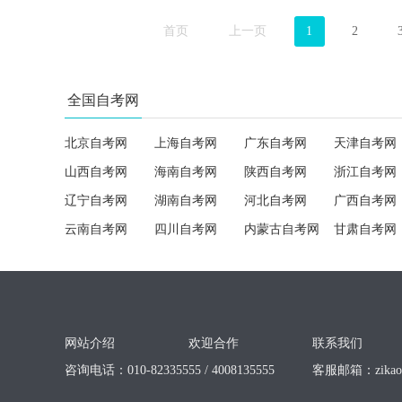
首页
上一页
1
2
全国自考网
北京自考网
上海自考网
广东自考网
天津自考网
山西自考网
海南自考网
陕西自考网
浙江自考网
辽宁自考网
湖南自考网
河北自考网
广西自考网
云南自考网
四川自考网
内蒙古自考网
甘肃自考网
网站介绍
欢迎合作
联系我们
咨询电话：010-82335555 / 4008135555
客服邮箱：
zika