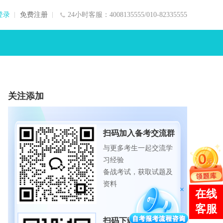
登录
免费注册
24小时客服：4008135555/010-82335555
关注添加
扫码加入备考交流群
与更多考生一起交流学
习经验
备战考试，获取试题及
资料
扫码下载APP