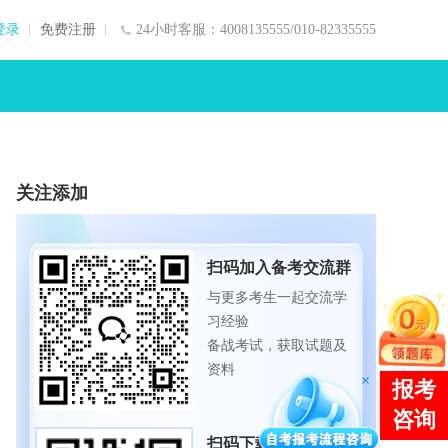
登录
免费注册
24小时客服：4008135555/010-82335555
关注添加
扫码加入备考交流群
与更多考生一起交流学
习经验
备战考试，获取试题及
资料
扫码下载APP