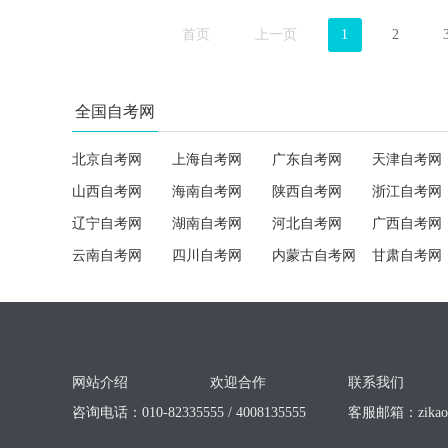
首页
上一页
1
2
全国自考网
北京自考网
上海自考网
广东自考网
天津自考网
山西自考网
海南自考网
陕西自考网
浙江自考网
辽宁自考网
湖南自考网
河北自考网
广西自考网
云南自考网
四川自考网
内蒙古自考网
甘肃自考网
网站介绍
欢迎合作
联系我们
咨询电话：010-82335555 / 4008135555
客服邮箱：
zika