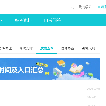
我的学习
Hi 请
备考资料
自考问答
自考专业
考试安排
成绩查询
自考毕业
教材大纲
2026-05-08
2025-11-13
2025-11-13