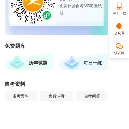
免费体验自考365海量试
题
APP下载
公众号
免费题库
领资料
历年试题
每日一练
自考资料
备考资料
免费试听
自考问答