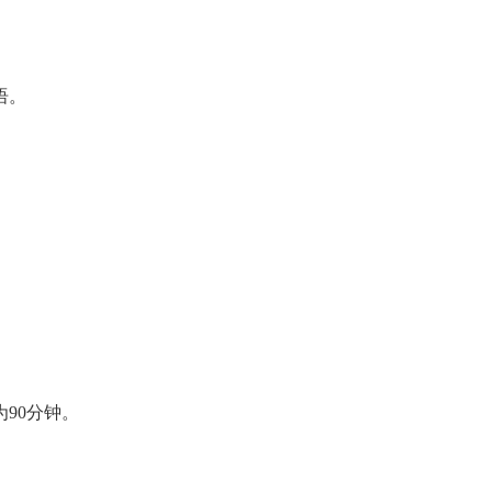
语。
90分钟。