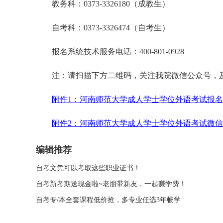
教务科：0373-3326180（成教生）
自考科：0373-3326474（自考生）
报名系统技术服务电话：400-801-0928
注：请扫描下方二维码，关注我院微信公众号，
附件1：河南师范大学成人学士学位外语考试报
附件2：河南师范大学成人学士学位外语考试微
编辑推荐
自考文凭可以考取这些职业证书！
自考新考期送现金啦~老朋带新友，一起赚学费！
自考专/本全套课程低价抢，多专业任选3年畅学