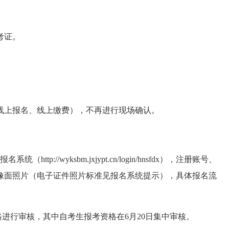
考证。
线上报名、线上缴费），不再进行现场确认。
统（http://wyksbm.jxjypt.cn/login/hnsfdx），注册账号、
像面照片（电子证件照片标准见报名系统提示），具体报名流
资格进行审核，其中自考生报考资格在6月20日集中审核。