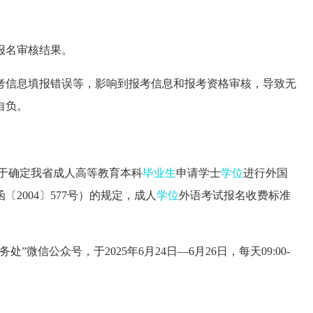
报名审核结果。
考信息填报错误等，影响到报考信息和报考资格审核，导致无
自负。
关于确定我省成人高等教育本科
毕业生
申请学士
学位
进行外国
2004〕577号）的规定，成人
学位
外语考试报名收费标准
微信公众号，于2025年6月24日—6月26日，每天09:00-