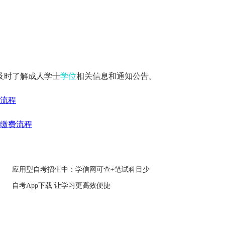
及时了解成人学士
学位
相关信息和通知公告。
名流程
信缴费流程
应用型自考招生中：学信网可查+笔试科目少
自考App下载 让学习更高效便捷