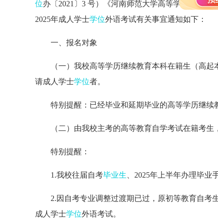
位
办〔2021〕3 号）《河南师范大学高等学历继续教
2025年成人学士
学位
外语考试有关事宜通知如下：
一、报名对象
（一）我校高等学历继续教育本科在籍生（高起本202
请成人学士
学位
者。
特别提醒：已经毕业和延期毕业的高等学历继续
（二）由我校主考的高等教育自学考试在籍考生
特别提醒：
1.我校往届自考
毕业生
、2025年上半年办理毕
2.因自考专业调整过渡期已过，原初等教育自考
成人学士
学位
外语考试。