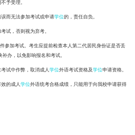
期不予受理。
错误而无法参加考试或申请
学位
的，责任自负。
加考试，否则视为弃考。
原件参加考试。考生应提前检查本人第二代居民身份证是否丢
快补办，以免影响报名和考试。
在考试中作弊，取消成人
学位
外语考试资格及
学位
申请资格。
有效的成人
学位
外语统考合格成绩，只能用于向我校申请获得