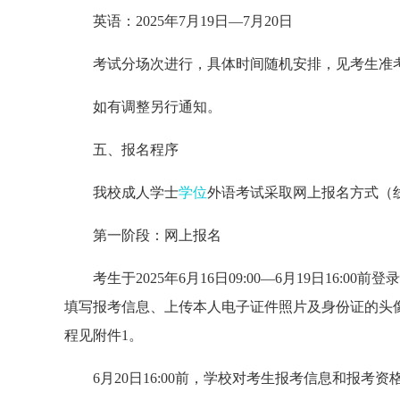
英语：2025年7月19日—7月20日
考试分场次进行，具体时间随机安排，见考生准
如有调整另行通知。
五、报名程序
我校成人学士
学位
外语考试采取网上报名方式（
第一阶段：网上报名
考生于2025年6月16日09:00—6月19日16:00前登录报名系
填写报考信息、上传本人电子证件照片及身份证的头
程见附件1。
6月20日16:00前，学校对考生报考信息和报考