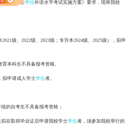
育本科生学士
学位
外语水平考试实施方案》要求，现将我校
1级、2022级、2023级；专升本2024级、2025级），拟申
教育本科生不具备报考资格。
，拟申请成人学士
学位
者。
业手续的自考生不具备报考资格；
生拟在取得毕业证后申请我校学士
学位
者，须参加我校举行的