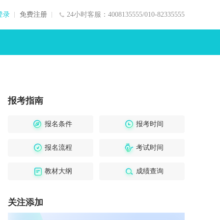
登录
免费注册
24小时客服：4008135555/010-82335555
报考指南
报名条件
报考时间
报名流程
考试时间
教材大纲
成绩查询
关注添加