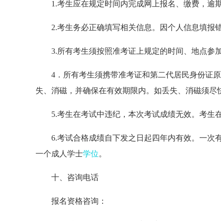
1.考生应在规定时间内完成网上报名、缴费，逾
2.考生务必正确填写相关信息。因个人信息填报
3.所有考生须按照准考证上规定的时间、地点参
4．所有考生须携带准考证和第二代居民身份证
失、消磁，并确保在有效期限内。如丢失、消磁须尽
5.考生在考试中违纪，本次考试成绩无效。考生
6.考试合格成绩自下发之日起四年内有效。一次
一个成人学士
学位
。
十、咨询电话
报名资格咨询：