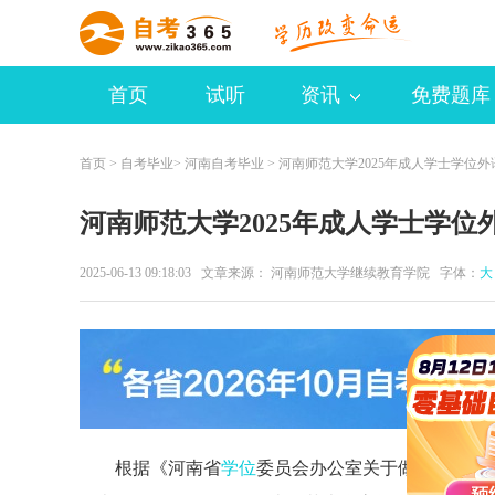
首页
试听
资讯
免费题库
首页
>
自考毕业
>
河南自考毕业
> 河南师范大学2025年成人学士学位
河南师范大学2025年成人学士学位
2025-06-13 09:18:03 文章来源： 河南师范大学继续教育学院 字体：
大
根据《河南省
学位
委员会办公室关于做好授予高