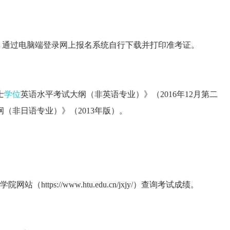
0点起，通过电脑端登录网上报名系统自行下载并打印准考证。
士
学位
英语水平考试大纲（非英语专业）》（2016年12月第二
（非日语专业）》（2013年版）。
ttps://www.htu.edu.cn/jxjy/）查询考试成绩。