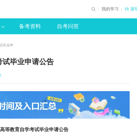
我的学习
Hi 请
备考资料
自考问答
考试毕业申
考试毕业申请公告
印
北省高等教育自学考试毕业申请公告