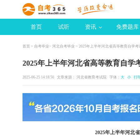
首页
试听
资讯
免费题库
首页
>
自考毕业
>
河北自考毕业
> 2025年上半年河北省高等教育自学
2025年上半年河北省高等教育自学
2025-06-25 14:18:50 文章来源： 河北省教育考试院 字体：
大
小
打
2025年上半年河