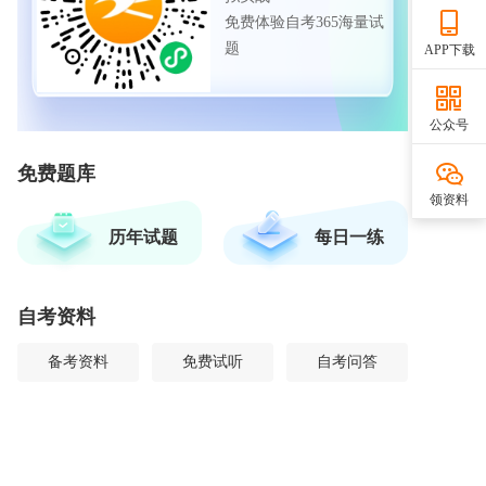
免费体验自考365海量试
题
APP下载
公众号
免费题库
领资料
历年试题
每日一练
自考资料
备考资料
免费试听
自考问答