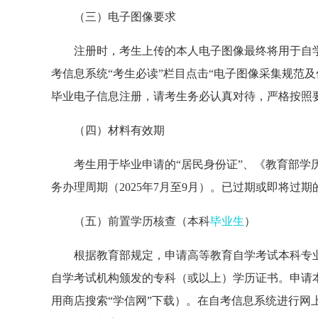
（三）电子图像要求
注册时，考生上传的本人电子图像最终将用于自
考信息系统“考生必读”栏目点击“电子图像采集规范
毕业电子信息注册，请考生务必认真对待，严格按照
（四）材料有效期
考生用于毕业申请的“居民身份证”、《教育部学
务办理周期（2025年7月至9月）。已过期或即将过
（五）前置学历核查（本科
毕业生
）
根据教育部规定，申请高等教育自学考试本科专
自学考试机构颁发的专科（或以上）学历证书。申请本
用商店搜索“学信网”下载）。在自考信息系统进行网