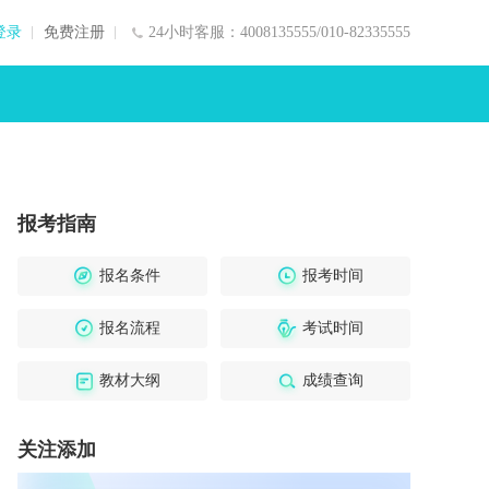
登录
免费注册
24小时客服：4008135555/010-82335555
报考指南
报名条件
报考时间
报名流程
考试时间
教材大纲
成绩查询
关注添加