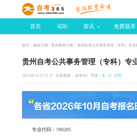
首页
试听
资讯
免费题库
首页
>
教材大纲
>
贵州教材大纲
> 贵州自考公共事务管理（专科）专业
贵州自考公共事务管理（专科）专
2025-06-13 17:11:37 文章来源：
自考365
字体：
大
小
打印
专业代码：590205