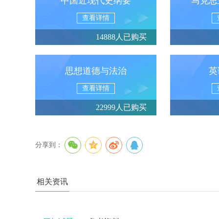
中国近现代史纲要
马克思
查看详情
14888人已购买
思想道德与法治
英
查看详情
22999人已购买
分享到：
相关资讯