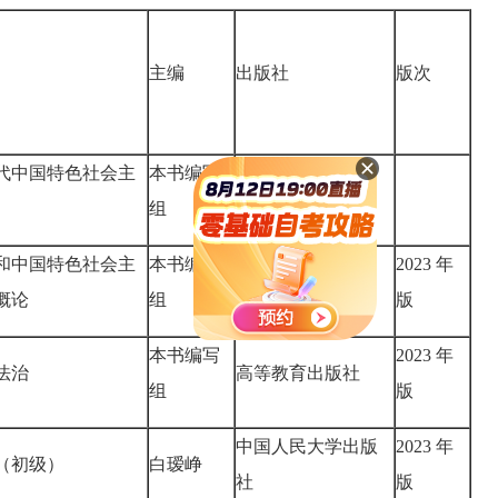
主编
出版社
版次
代中国特色社会主
本书编写
高等教育出版社、
组
人民出版社
和中国特色社会主
本书编写
2023 年
高等教育出版社
概论
组
版
本书编写
2023 年
法治
高等教育出版社
组
版
中国人民大学出版
2023 年
（初级）
白瑷峥
社
版