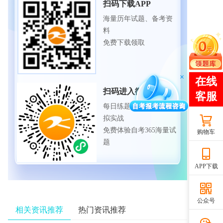
扫码下载APP
海量历年试题、备考资
料
免费下载领取
扫码进入微信小程序
每日练题巩固、考前模
拟实战
免费体验自考365海量试
购物车
题
APP下载
公众号
相关资讯推荐
热门资讯推荐