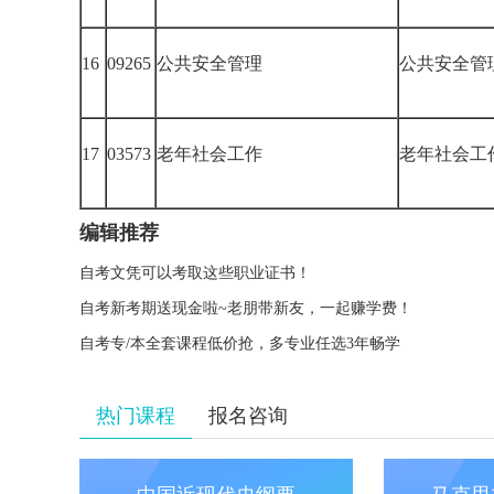
16
09265
公共安全管理
公共安全管
17
03573
老年社会工作
老年社会工
编辑推荐
自考文凭可以考取这些职业证书！
自考新考期送现金啦~老朋带新友，一起赚学费！
自考专/本全套课程低价抢，多专业任选3年畅学
热门课程
报名咨询