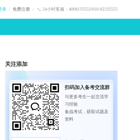
登录
免费注册
24小时客服：4008135555/010-82335555
关注添加
扫码加入备考交流群
与更多考生一起交流学
习经验
备战考试，获取试题及
资料