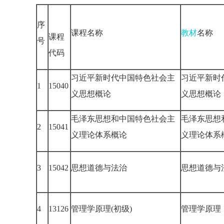
序
课程名称
教材
名称
课程
号
代码
习近平新时代中国特色社会主
习近平新时
1
15040
义思想概论
义思想概论
毛泽东思想和中国特色社会主
毛泽东思想
2
15041
义理论体系概论
义理论体系
3
15042
思想道德与法治
思想道德与
4
13126
管理学原理(初级)
管理学原理