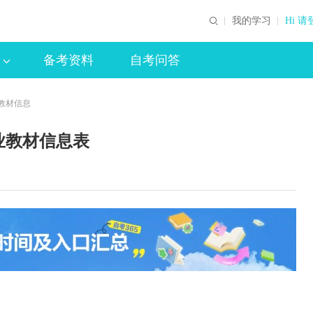
我的学习
Hi 请
备考资料
自考问答
教材信息
业教材信息表