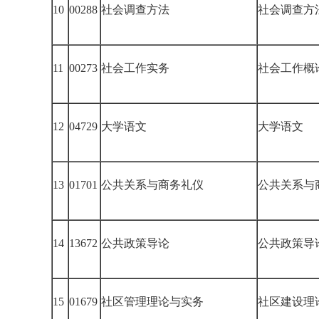
10
00288
社会调查方法
社会调查方
11
00273
社会工作实务
社会工作概
12
04729
大学语文
大学语文
13
01701
公共关系与商务礼仪
公共关系与
14
13672
公共政策导论
公共政策导
15
01679
社区管理理论与实务
社区建设理