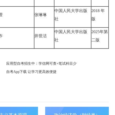
中国人民大学出版
2018 年
理
张琳琳
社
版
中国人民大学出版
2025年第
作
井世洁
社
二版
应用型自考招生中：学信网可查+笔试科目少
自考App下载 让学习更高效便捷