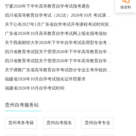
宁夏2026年下半年高等教育自学考试报考通告
领资料
四川省高等教育自学考试（262次）2026年10月 考试课程简表
关于公布2027年1月广东省自学考试开考课程考试时间安排和使用教材的通知
广东省2026年10月高等教育自学考试网上报名报考须知
关于西南财经大学2026年下半年自学考试应用型专业考籍更改办理的通知
四川省教育考试院关于受理2026年下半年高等教育自学考试省际转考申请的通告
四川省教育考试院关于受理2026年下半年高等教育自学考试考籍更改申请的通告
关于调整广东省高等教育自学考试部分专业主考学校的通知
福建省2026年10月自学考试报名证件照要求
福建省2026年10月自学考试时间
贵州自考服务站
贵州考务考籍
贵州自考报名
贵州自考专业