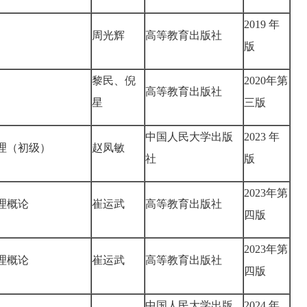
2019 年
周光辉
高等教育出版社
版
黎民、倪
2020年第
高等教育出版社
星
三版
中国人民大学出版
2023 年
理（初级）
赵凤敏
社
版
2023年第
理概论
崔运武
高等教育出版社
四版
2023年第
理概论
崔运武
高等教育出版社
四版
中国人民大学出版
2024 年