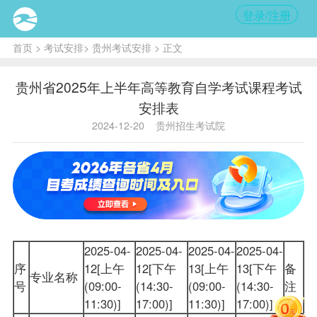
登录/注册
首页
>
考试安排
>
贵州考试安排
> 正文
贵州省2025年上半年高等教育自学考试课程考试
安排表
2024-12-20
贵州招生考试院
2025-04-
2025-04-
2025-04-
2025-04-
序
12[上午
12[下午
13[上午
13[下午
备
专业名称
号
(09:00-
(14:30-
(09:00-
(14:30-
注
11:30)]
17:00)]
11:30)]
17:00)]