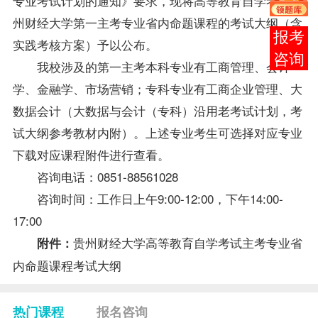
专业考试计划的通知》要求，现将高等教育自学考试贵
州财经大学第一主考专业省内命题课程的考试大纲（含
报考
实践考核方案）予以公布。
咨询
我校涉及的第一主考本科专业有工商管理、会计
学、金融学、市场营销；专科专业有工商企业管理、大
数据会计（大数据与会计（专科）沿用老考试计划，考
试大纲参考
教材
内附）。上述专业考生可选择对应专业
下载对应课程附件进行查看。
咨询电话：0851-88561028
咨询时间：工作日上午9:00-12:00，下午14:00-
17:00
贵州财经大学高等教育自学考试主考专业省
附件：
内命题课程考试大纲
热门课程
报名咨询