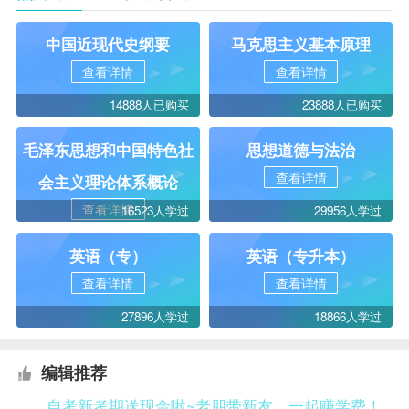
中国近现代史纲要
马克思主义基本原理
查看详情
查看详情
14888人已购买
23888人已购买
毛泽东思想和中国特色社
思想道德与法治
查看详情
会主义理论体系概论
查看详情
16523人学过
29956人学过
英语（专）
英语（专升本）
查看详情
查看详情
27896人学过
18866人学过
编辑推荐
自考新考期送现金啦~老朋带新友，一起赚学费！