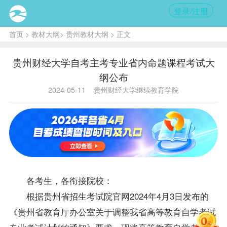
登录/注册
首页
>
教材大纲
>
贵州教材大纲
> 正文
贵州财经大学自考主考专业省内命题课程考试大
纲公布
2024-05-11
贵州财经大学继续教育学院
各考生，各衔接院校：
根据贵州省招生考试院官网2024年4月3日发布的
《贵州省教育厅办公室关于调整我省高等教育自学考试