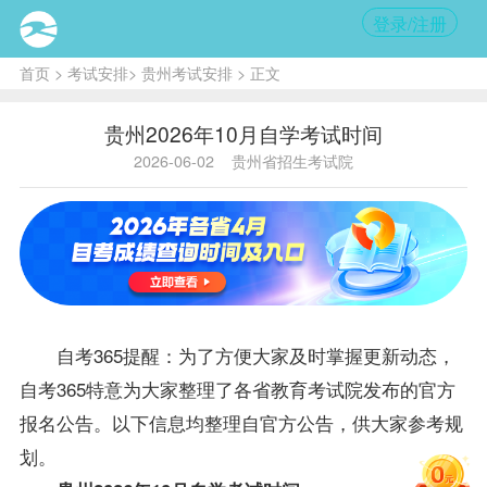
登录/注册
首页
>
考试安排
>
贵州考试安排
> 正文
贵州2026年10月自学考试时间
2026-06-02
贵州省招生考试院
自考365提醒：为了方便大家及时掌握更新动态，
自考365特意为大家整理了各省教育考试院发布的官方
报名公告。以下信息均整理自官方公告，供大家参考规
划。