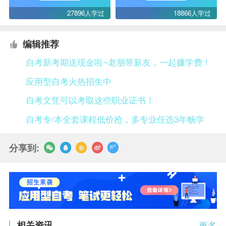
27896人学过
18866人学过
编辑推荐
自考新考期送现金啦~老朋带新友，一起赚学费！
应用型自考火热招生中
自考文凭可以考取这些职业证书！
自考专/本全套课程低价抢，多专业任选3年畅学
分享到:
相关资讯
更多