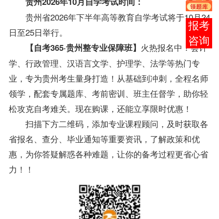
贵州2026年10月自学考试时间
：
贵州省2026年下半年高等教育自学考试将于10月24
报考
日至25日举行。
咨询
火热报名中！
会计
【自考365·贵州整专业保障班】
学、行政管理、汉语言文学、护理学、法学等热门专
业，专为贵州考生量身打造！从基础到冲刺，全程名师
领学，配套专属题库、考前密训、班主任督学，助你轻
松攻克自考难关。
现在购课，还能立享限时优惠！
扫描下方二维码，添加专业课程顾问，及时获取各
省报名、查分、毕业通知等重要资讯，了解政策和优
惠，为你答疑解惑各种难题，让你的备考过程更省心省
力！！