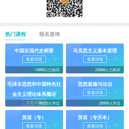
热门课程
报名咨询
中国近现代史纲要
马克思主义基本原理
查看详情
查看详情
14888人已购买
23888人已购买
毛泽东思想和中国特色社
思想道德与法治
查看详情
会主义理论体系概论
查看详情
16523人学过
29956人学过
英语（专）
英语（专升本）
查看详情
查看详情