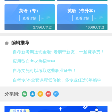
英语（专）
英语（专升本）
查看详情
查看详情
27896人学过
18866人学过
编辑推荐
自考新考期送现金啦~老朋带新友，一起赚学费！
应用型自考火热招生中
自考文凭可以考取这些职业证书！
自考专/本全套课程低价抢，多专业任选3年畅学
分享到: