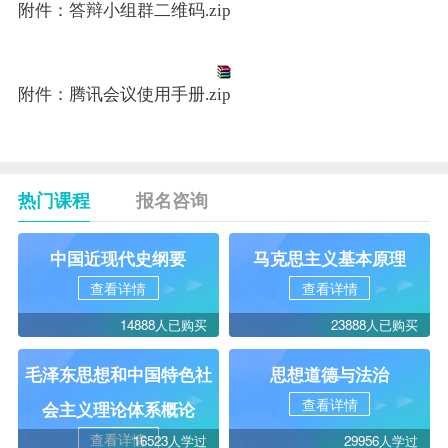
附件：答辩小组群二维码.zip
附件：腾讯会议使用手册.zip
热门课程
报名咨询
中国近现代史纲要
马克思主义基本原理
查看详情
查看详情
14888人已购买
23888人已购买
毛泽东思想和中国特色社
思想道德与法治
查看详情
会主义理论体系概论
查看详情
16523人学过
29956人学过