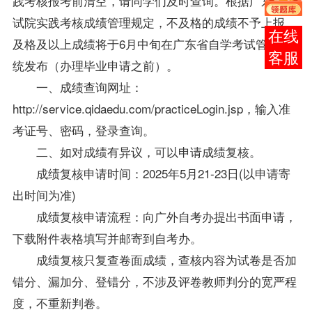
践考核报考前清空，请同学们及时查询。根据广东省考
试院实践考核成绩管理规定，不及格的成绩不予上报，
在线
及格及以上成绩将于6月中旬在广东省自学考试管理系
客服
统发布（办理毕业申请之前）。
一、成绩查询网址：
http://service.qidaedu.com/practiceLogin.jsp，输入准
考证号、密码，登录查询。
二、如对成绩有异议，可以申请成绩复核。
成绩复核申请时间：2025年5月21-23日(以申请寄
出时间为准)
成绩复核申请流程：向广外自考办提出书面申请，
下载附件表格填写并邮寄到自考办。
成绩复核只复查卷面成绩，查核内容为试卷是否加
错分、漏加分、登错分，不涉及评卷教师判分的宽严程
度，不重新判卷。