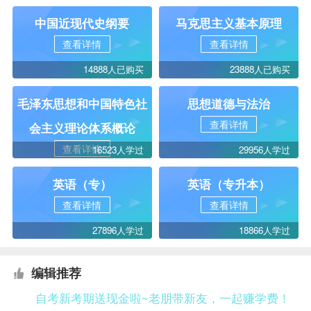
中国近现代史纲要
马克思主义基本原理
查看详情
查看详情
14888人已购买
23888人已购买
毛泽东思想和中国特色社
思想道德与法治
查看详情
会主义理论体系概论
查看详情
16523人学过
29956人学过
英语（专）
英语（专升本）
查看详情
查看详情
27896人学过
18866人学过
编辑推荐
自考新考期送现金啦~老朋带新友，一起赚学费！