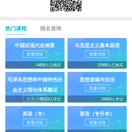
热门课程
报名咨询
中国近现代史纲要
马克思主义基本原理
查看详情
查看详情
14888人已购买
23888人已购买
毛泽东思想和中国特色社
思想道德与法治
查看详情
会主义理论体系概论
查看详情
16523人学过
29956人学过
英语（专）
英语（专升本）
查看详情
查看详情