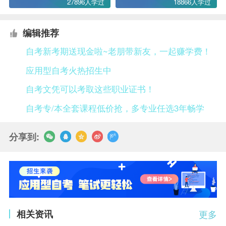
27896人学过
18866人学过
编辑推荐
自考新考期送现金啦~老朋带新友，一起赚学费！
应用型自考火热招生中
自考文凭可以考取这些职业证书！
自考专/本全套课程低价抢，多专业任选3年畅学
分享到:
相关资讯
更多