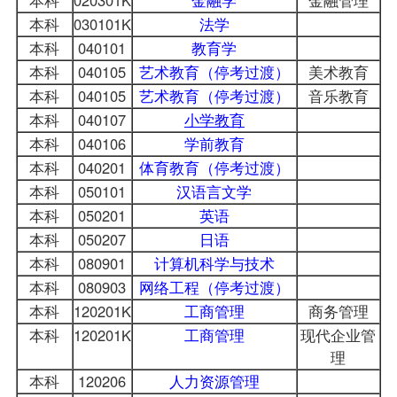
本科
030101K
法学
本科
040101
教育学
本科
040105
艺术教育（停考过渡）
美术教育
本科
040105
艺术教育（停考过渡）
音乐教育
本科
040107
小学教育
本科
040106
学前教育
本科
040201
体育教育（停考过渡）
本科
050101
汉语言文学
本科
050201
英语
本科
050207
日语
本科
080901
计算机科学与技术
本科
080903
网络工程（停考过渡）
本科
120201K
工商管理
商务管理
本科
120201K
工商管理
现代企业管
理
本科
120206
人力资源管理