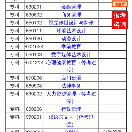
专科
630201
金融管理
专科
630602
商务管理
在线
专科
650102
视觉传播设计与制作
客服
专科
650111
环境艺术设计
专科
650120
动漫设计
专科
670102K
学前教育
专科
550103
数字媒体艺术设计
专科
670121K
心理健康教育（停考过
渡）
专科
670206
应用日语
专科
680503
法律事务
专科
690202
人力资源管理（停考过
渡）
专科
690206
行政管理
专科
970201
汉语言文学（停考过
渡）
本科
020301K
金融学
金融管理