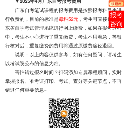
▼2025年4月
广东自考
报考费用
广东自考
笔试课程的报考费用是按照报考科目来进
在线
行收费的，目前的标准是
每科52元
，考生可直接通过广
客服
东省自学考试管理系统进行网上缴费，如果在报考过程
中，考生不小心进行了重复缴费，考生不用着急，等银
行核对后，重复缴费的费用将通过原缴费途径退回。
说明：以上内容仅供参考，如有任何疑问，请考生
以考试院公布的信息为准。
害怕错过报名时间？扫码添加专属课程顾问，实时
掌握报名、准考证打印、考试、查分等关键节点，不再
错过任何重要信息~