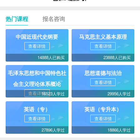
热门课程
报名咨询
中国近现代史纲要
马克思主义基本原理
查看详情
查看详情
14888人已购买
23888人已购买
毛泽东思想和中国特色社
思想道德与法治
查看详情
会主义理论体系概论
查看详情
16523人学过
29956人学过
英语（专）
英语（专升本）
查看详情
查看详情
27896人学过
18866人学过