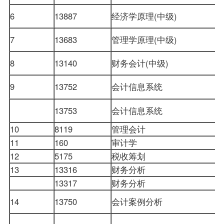
6
13887
经济学原理(中级)
7
13683
管理学原理
(中级)
8
13140
财务会计(中级)
9
13752
会计信息系统
13753
会计信息系统
10
8119
管理会计
11
160
审计学
12
5175
税收筹划
13
13316
财务分析
13317
财务分析
14
13750
会计案例分析