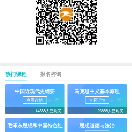
热门课程
报名咨询
中国近现代史纲要
马克思主义基本原理
查看详情
查看详情
14888人已购买
23888人已购买
毛泽东思想和中国特色社
思想道德与法治