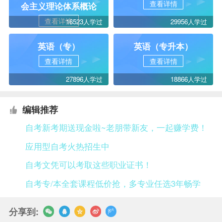
查看详情
会主义理论体系概论
查看详情
16523人学过
29956人学过
英语（专）
英语（专升本）
查看详情
查看详情
27896人学过
18866人学过
编辑推荐
自考新考期送现金啦~老朋带新友，一起赚学费！
应用型自考火热招生中
自考文凭可以考取这些职业证书！
自考专/本全套课程低价抢，多专业任选3年畅学
分享到: