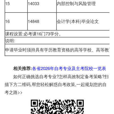
15
14033
内部控制与风险管理
16
14848
会计学
(本科)毕业论文
课程设置:必考课16门73学分。
说明:
申请毕业时须持具有学历教育资格的高等学校、高等教育
各省2026
年
自考专业及主考院校一览表
相关推荐:
如何正确挑选自考专业?怎样高效制定备考策略?扫
描下方二维码,帮您轻松解惑自考政策,一起规划您的自
考之路>>