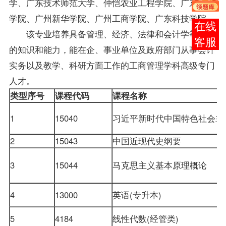
学、广东技术师范大学、仲恺农业工程学院、广东金融
学院、广州新华学院、广州工商学院、广东科技学院
报考
该专业培养具备管理、经济、法律和
会计学
等方面
咨询
的知识和能力，能在企、事业单位及政府部门从事会计
实务以及教学、科研方面工作的工商管理学科高级专门
人才。
类型序号
课程代码
课程名称
1
15040
习近平新时代中国特色社会主
2
15043
中国近现代史纲要
3
15044
马克思主义基本原理概论
4
13000
英语(专升本)
5
4184
线性代数(经管类)