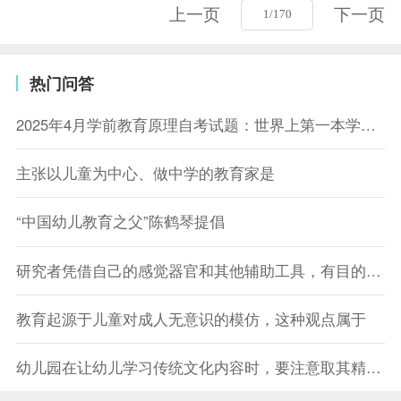
上一页
下一页
热门问答
2025年4月学前教育原理自考试题：世界上第一本学前教育专著是
主张以儿童为中心、做中学的教育家是
“中国幼儿教育之父”陈鹤琴提倡
研究者凭借自己的感觉器官和其他辅助工具，有目的有计划地考察学生或教育现象等研究对象，这种研究方法是
教育起源于儿童对成人无意识的模仿，这种观点属于
幼儿园在让幼儿学习传统文化内容时，要注意取其精华、去其糟粕。这一做法体现了教育的哪一种文化职能