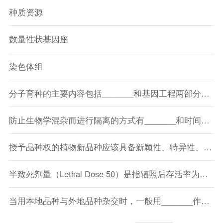
种质资源
数量性状基因座
染色体组
分子育种的主要内容包括_______和基因工程两部分，前者可以大大提高选种效率，后者可实现定向育种。
防止生物学混杂而进行隔离的方式有_______和时间隔离二种。
授予品种权的植物新品种应该具备新颖性、特异性、_______和稳定性。
半致死剂量（Lethal Dose 50）是指辐照后存活率为对照的_______的剂量。
当用本地品种与外地品种杂交时，一般用_______作母本。