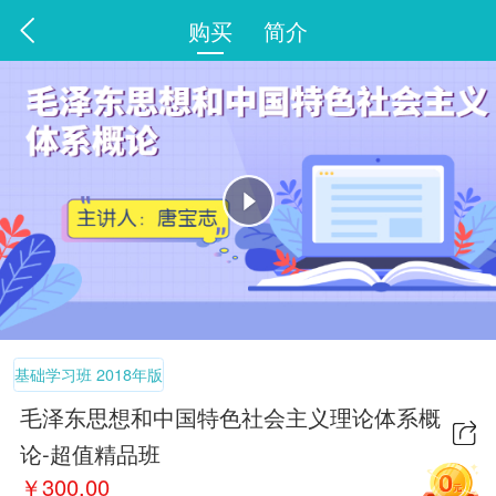
购买
简介
基础学习班 2018年版
教材-唐宝志
毛泽东思想和中国特色社会主义理论体系概
论-超值精品班
￥
300.00