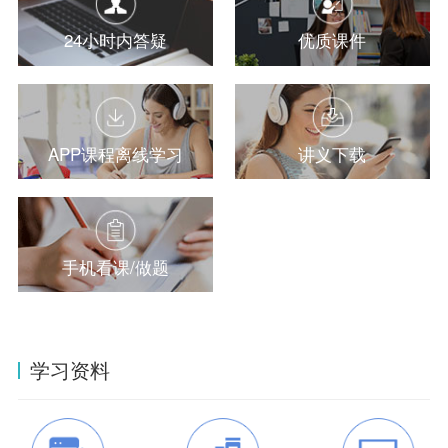
24小时内答疑
优质课件
APP课程离线学习
讲义下载
手机看课/做题
学习资料