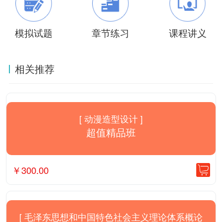
模拟试题
章节练习
课程讲义
相关推荐
[ 动漫造型设计 ]
超值精品班
￥
300.00
[ 毛泽东思想和中国特色社会主义理论体系概论